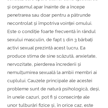
și orgasmul apar înainte de a începe
penetrarea sau doar pentru a pătrunde
necontrolat și împotriva voinței omului.
Este o condiție foarte frecventă în rândul
sexului masculin, de fapt 1 din 3 bărbați
activi sexual prezintă acest lucru. Ea
produce stima de sine scăzută, anxietate,
nervozitate, pierderea încrederii și
nemulțumirea sexuală la ambii membri ai
cuplului. Cauzele principale ale acestei
probleme sunt de natură psihologică, deși,
în unele cazuri, pot fi și consecințe ale
unor tulburări fizice și, în orice caz, este