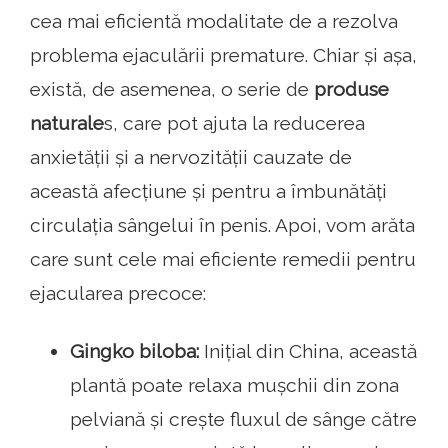
cea mai eficientă modalitate de a rezolva
problema ejaculării premature. Chiar și așa,
există, de asemenea, o serie de
produse
naturale
s, care pot ajuta la reducerea
anxietății și a nervozității cauzate de
această afecțiune și pentru a îmbunătăți
circulația sângelui în penis. Apoi, vom arăta
care sunt cele mai eficiente remedii pentru
ejacularea precoce:
Gingko biloba:
Inițial din China, această
plantă poate relaxa mușchii din zona
pelviană și crește fluxul de sânge către