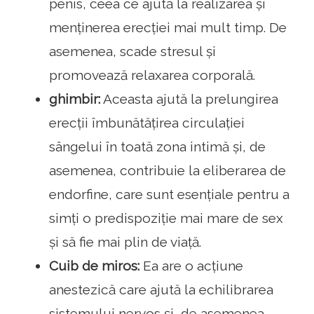
penis, ceea ce ajută la realizarea și
menținerea erecției mai mult timp. De
asemenea, scade stresul și
promovează relaxarea corporală.
ghimbir:
Aceasta ajută la prelungirea
erecții îmbunătățirea circulației
sângelui în toată zona intimă și, de
asemenea, contribuie la eliberarea de
endorfine, care sunt esențiale pentru a
simți o predispoziție mai mare de sex
și să fie mai plin de viață.
Cuib de miros:
Ea are o acțiune
anestezică care ajută la echilibrarea
sistemului nervos și, de asemenea,