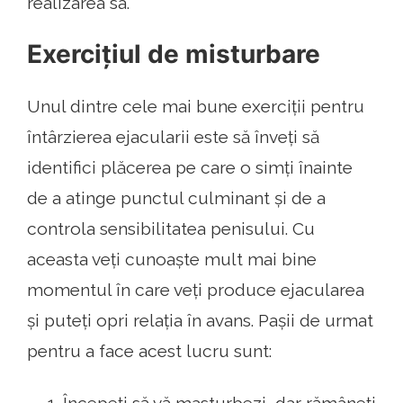
realizarea sa.
Exercițiul de misturbare
Unul dintre cele mai bune exerciții pentru
întârzierea ejacularii este să înveți să
identifici plăcerea pe care o simți înainte
de a atinge punctul culminant și de a
controla sensibilitatea penisului. Cu
aceasta veți cunoaște mult mai bine
momentul în care veți produce ejacularea
și puteți opri relația în avans. Pașii de urmat
pentru a face acest lucru sunt: