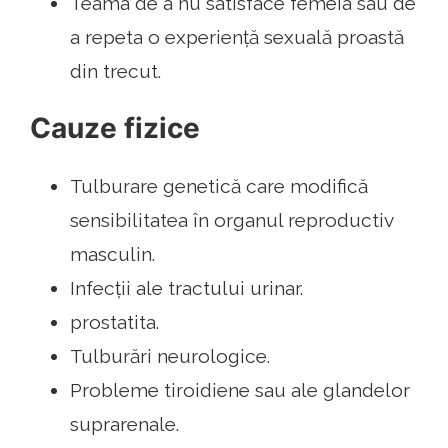
Teama de a nu satisface femeia sau de
a repeta o experiență sexuală proastă
din trecut.
Cauze fizice
Tulburare genetică care modifică
sensibilitatea în organul reproductiv
masculin.
Infecții ale tractului urinar.
prostatita.
Tulburări neurologice.
Probleme tiroidiene sau ale glandelor
suprarenale.