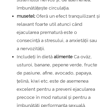
îmbunătățește circulația.
musetel:
Oferă un efect tranquilizant și
relaxant foarte util atunci când
ejacularea prematură este o
consecință a stresului, a anxietății sau
a nervozității.
Includeți în dietă
alimente
Ca ovăz,
usturoi, banane, pepene verde, fructe
de pasiune, afine, avocado, papaya,
țelină, kiwi etc. este de asemenea
excelent pentru a preveni ejacularea
precoce în mod natural și pentru a
îmbunătăți performanța sexuală.