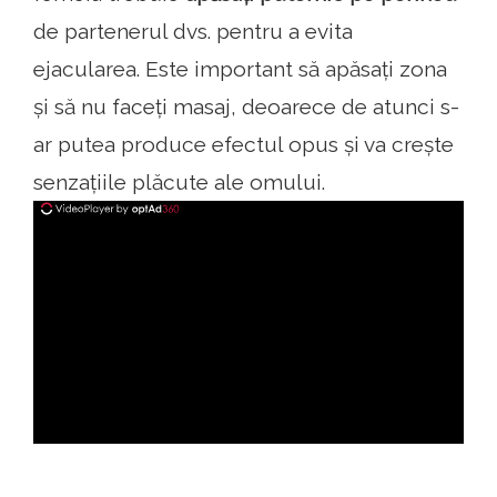
de partenerul dvs. pentru a evita
ejacularea. Este important să apăsați zona
și să nu faceți masaj, deoarece de atunci s-
ar putea produce efectul opus și va crește
senzațiile plăcute ale omului.
ad