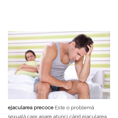
ejacularea precoce
Este o problemă
sexuală care apare atunci când ejacularea