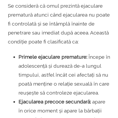
Se consideră că omul prezintă ejaculare
prematură atunci când ejacularea nu poate
fi controlată și se întâmplă înainte de
penetrare sau imediat după aceea. Această
condiție poate fi clasificată ca:
Primele ejaculare premature:
Începe în
adolescență și durează de-a lungul
timpului, astfel încât cei afectați să nu
poată menține o relație sexuală în care
reușește să controleze ejacularea.
Ejacularea precoce secundară:
apare
în orice moment și apare la bărbații