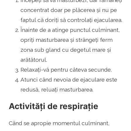
Începeți să vă masturbezi, dar rămâneți
concentrat doar pe plăcerea și nu pe
faptul că doriți să controlați ejacularea.
Înainte de a atinge punctul culminant,
opriți masturbarea și strângeți ferm
zona sub gland cu degetul mare și
arătătorul.
Relaxați-vă pentru câteva secunde.
Atunci când nevoia de ejaculare este
redusă, reluați masturbarea.
Activități de respirație
Când se apropie momentul culminant,