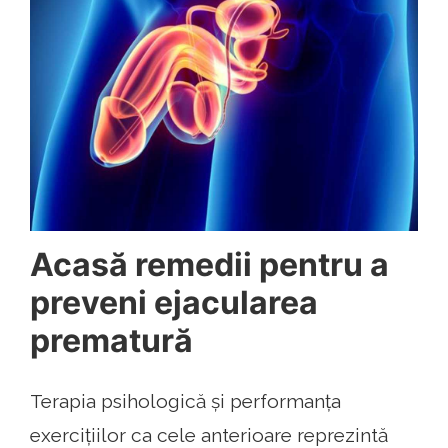
Acasă remedii pentru a
preveni ejacularea
prematură
Terapia psihologică și performanța
exercițiilor ca cele anterioare reprezintă