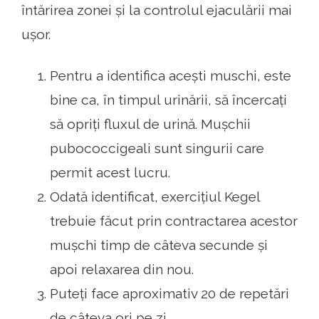
întărirea zonei și la controlul ejaculării mai
ușor.
Pentru a identifica acești muschi, este
bine ca, în timpul urinării, să încercați
să opriți fluxul de urină. Mușchii
pubococcigeali sunt singurii care
permit acest lucru.
Odată identificat, exercițiul Kegel
trebuie făcut prin contractarea acestor
mușchi timp de câteva secunde și
apoi relaxarea din nou.
Puteți face aproximativ 20 de repetări
de câteva ori pe zi.