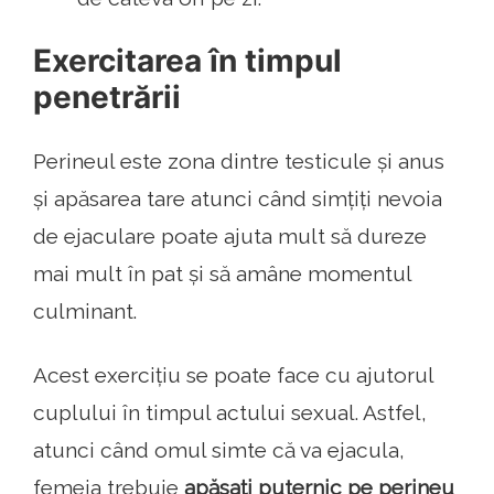
Exercitarea în timpul
penetrării
Perineul este zona dintre testicule și anus
și apăsarea tare atunci când simțiți nevoia
de ejaculare poate ajuta mult să dureze
mai mult în pat și să amâne momentul
culminant.
Acest exercițiu se poate face cu ajutorul
cuplului în timpul actului sexual. Astfel,
atunci când omul simte că va ejacula,
femeia trebuie
apăsați puternic pe perineu