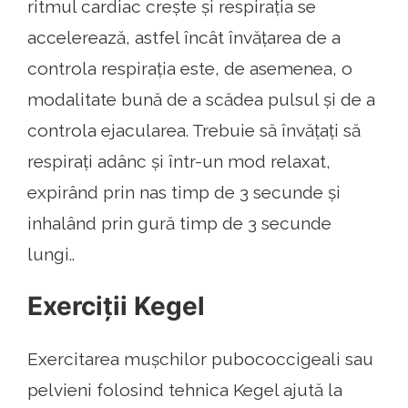
ritmul cardiac crește și respirația se
accelerează, astfel încât învățarea de a
controla respirația este, de asemenea, o
modalitate bună de a scădea pulsul și de a
controla ejacularea. Trebuie să învățați să
respirați adânc și într-un mod relaxat,
expirând prin nas timp de 3 secunde și
inhalând prin gură timp de 3 secunde
lungi..
Exerciții Kegel
Exercitarea mușchilor pubococcigeali sau
pelvieni folosind tehnica Kegel ajută la