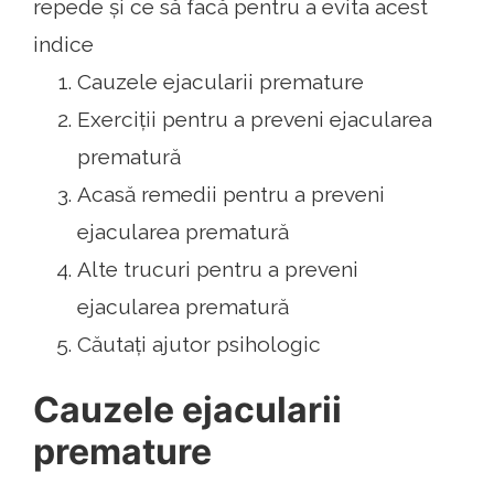
repede și ce să facă pentru a evita acest
indice
Cauzele ejacularii premature
Exerciții pentru a preveni ejacularea
prematură
Acasă remedii pentru a preveni
ejacularea prematură
Alte trucuri pentru a preveni
ejacularea prematură
Căutați ajutor psihologic
Cauzele ejacularii
premature