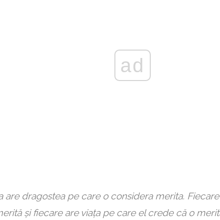
ad
 are dragostea pe care o considera merita. Fiecare 
erită și fiecare are viața pe care el crede că o merit