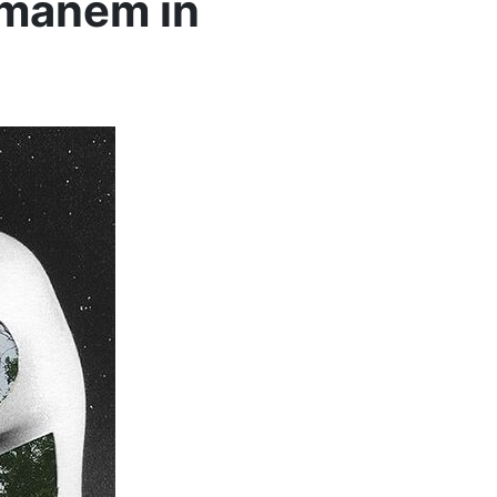
rămânem în