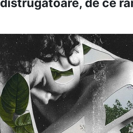
i distrugătoare, de ce 