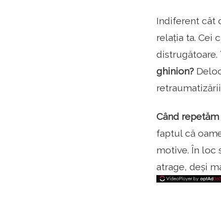
Indiferent cât 
relația ta. Cei
distrugătoare.
ghinion?
Deloc
retraumatizării
Când repetăm ​
faptul că oame
motive. În loc 
atrage, deși m