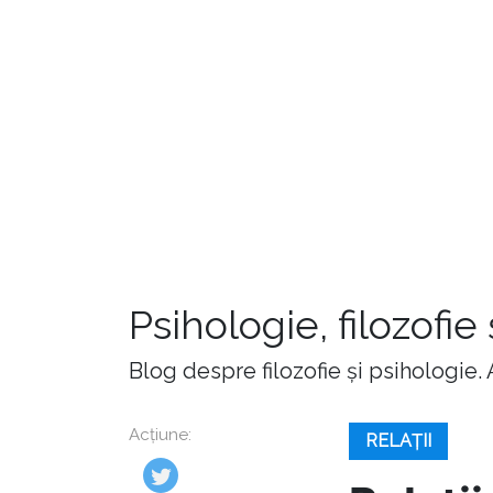
Psihologie, filozofie
Blog despre filozofie și psihologie.
Acțiune:
RELAȚII