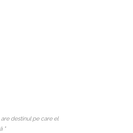
are destinul pe care el
ă "