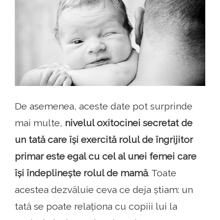
De asemenea, aceste date pot surprinde
mai multe,
nivelul oxitocinei secretat de
un tată care își exercită rolul de îngrijitor
primar este egal cu cel al unei femei care
își îndeplinește rolul de mamă
. Toate
acestea dezvăluie ceva ce deja știam: un
tată se poate relaționa cu copiii lui la