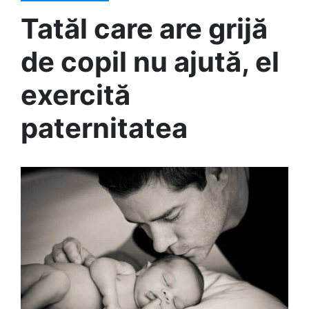
Tatăl care are grijă
de copil nu ajută, el
exercită
paternitatea