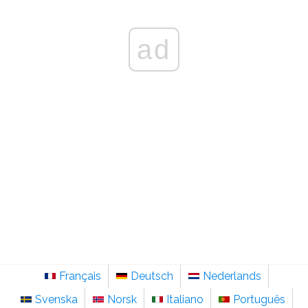
ad
Français
Deutsch
Nederlands
Svenska
Norsk
Italiano
Português