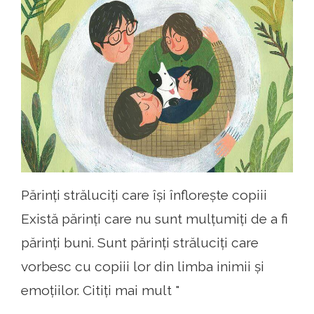
Părinți străluciți care își înflorește copiii
Există părinți care nu sunt mulțumiți de a fi
părinți buni. Sunt părinți străluciți care
vorbesc cu copiii lor din limba inimii și
emoțiilor. Citiți mai mult "