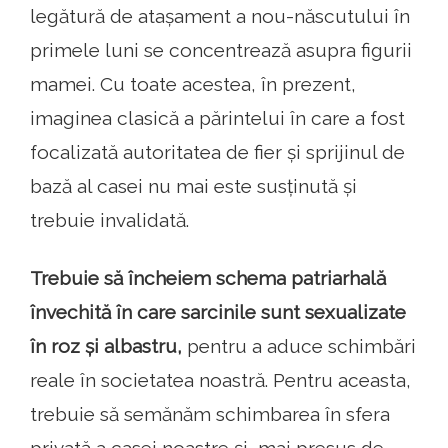
legătură de atașament a nou-născutului în
primele luni se concentrează asupra figurii
mamei. Cu toate acestea, în prezent,
imaginea clasică a părintelui în care a fost
focalizată autoritatea de fier și sprijinul de
bază al casei nu mai este susținută și
trebuie invalidată.
Trebuie să încheiem schema patriarhală
învechită în care sarcinile sunt sexualizate
în roz și albastru,
pentru a aduce schimbări
reale în societatea noastră. Pentru aceasta,
trebuie să semănăm schimbarea în sfera
privată a casei noastre și, mai presus de