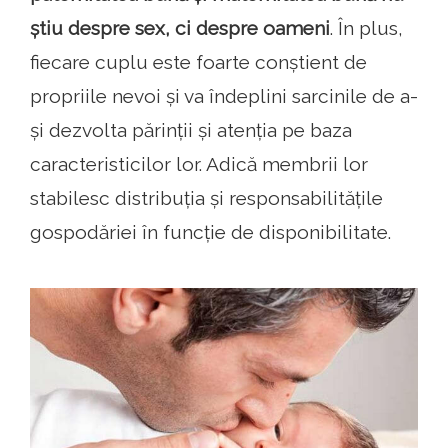
știu despre sex, ci despre oameni
. În plus,
fiecare cuplu este foarte conștient de
propriile nevoi și va îndeplini sarcinile de a-
și dezvolta părinții și atenția pe baza
caracteristicilor lor. Adică membrii lor
stabilesc distribuția și responsabilitățile
gospodăriei în funcție de disponibilitate.