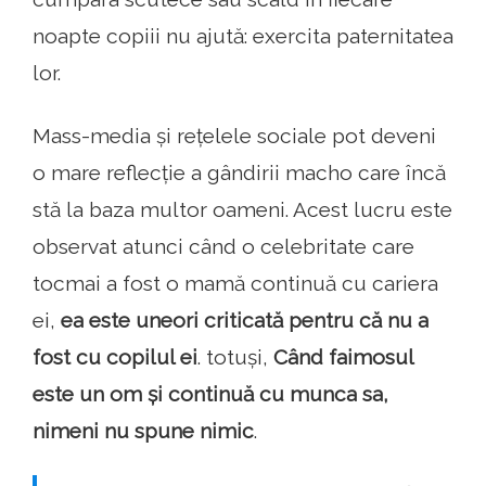
noapte copiii nu ajută: exercita paternitatea
lor.
Mass-media și rețelele sociale pot deveni
o mare reflecție a gândirii macho care încă
stă la baza multor oameni. Acest lucru este
observat atunci când o celebritate care
tocmai a fost o mamă continuă cu cariera
ei,
ea este uneori criticată pentru că nu a
fost cu copilul ei
. totuși,
Când faimosul
este un om și continuă cu munca sa,
nimeni nu spune nimic
.