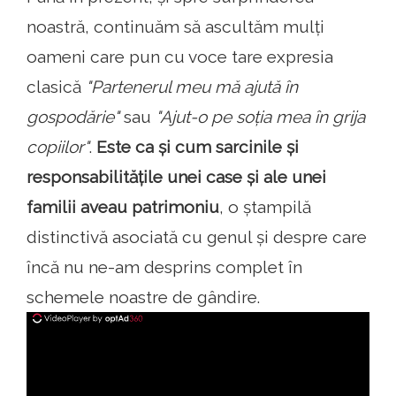
noastră, continuăm să ascultăm mulți
oameni care pun cu voce tare expresia
clasică
"Partenerul meu mă ajută în
gospodărie"
sau
"Ajut-o pe soția mea în grija
copiilor"
.
Este ca și cum sarcinile și
responsabilitățile unei case și ale unei
familii aveau patrimoniu
, o ștampilă
distinctivă asociată cu genul și despre care
încă nu ne-am desprins complet în
schemele noastre de gândire.