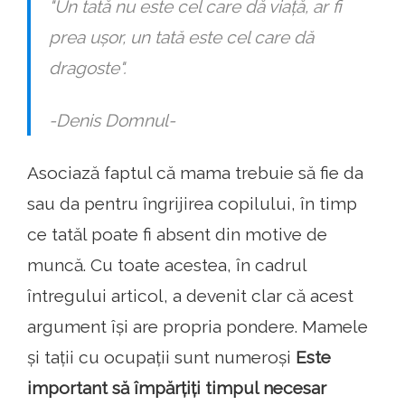
"Un tată nu este cel care dă viață, ar fi
prea ușor, un tată este cel care dă
dragoste".
-Denis Domnul-
Asociază faptul că mama trebuie să fie da
sau da pentru îngrijirea copilului, în timp
ce tatăl poate fi absent din motive de
muncă. Cu toate acestea, în cadrul
întregului articol, a devenit clar că acest
argument își are propria pondere. Mamele
și tații cu ocupații sunt numeroși
Este
important să împărțiți timpul necesar