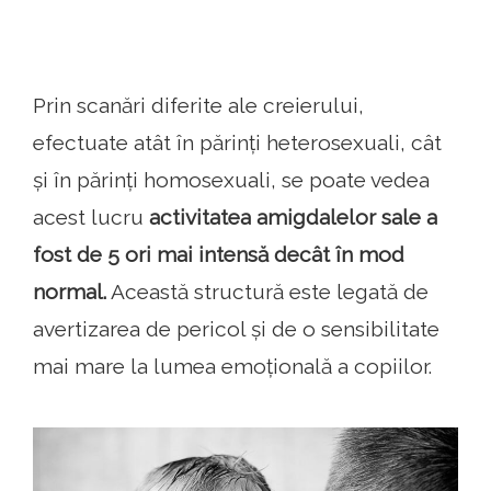
Prin scanări diferite ale creierului,
efectuate atât în ​​părinți heterosexuali, cât
și în părinți homosexuali, se poate vedea
acest lucru
activitatea amigdalelor sale a
fost de 5 ori mai intensă decât în ​​mod
normal.
Această structură este legată de
avertizarea de pericol și de o sensibilitate
mai mare la lumea emoțională a copiilor.