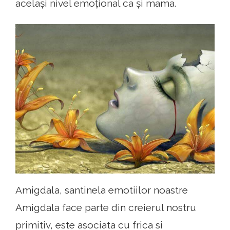
același nivel emoțional ca și mama.
Amigdala, santinela emotiilor noastre
Amigdala face parte din creierul nostru
primitiv, este asociata cu frica si