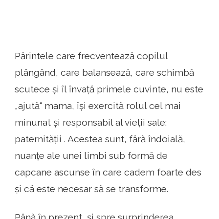
Părintele care frecventează copilul
plângând, care balansează, care schimbă
scutece și îl învață primele cuvinte, nu este
„ajută“ mama, își exercită rolul cel mai
minunat și responsabil al vieții sale:
paternității . Acestea sunt, fără îndoială,
nuanțe ale unei limbi sub formă de
capcane ascunse în care cadem foarte des
și că este necesar să se transforme.
Până în prezent, și spre surprinderea