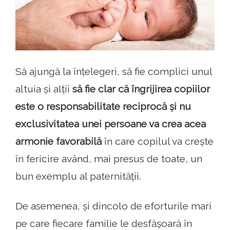
Să ajungă la înțelegeri, să fie complici unul
altuia și alții
să fie clar că îngrijirea copiilor
este o responsabilitate reciprocă și nu
exclusivitatea unei persoane va crea acea
armonie favorabilă
în care copilul va crește
în fericire având, mai presus de toate, un
bun exemplu al paternității.
De asemenea, și dincolo de eforturile mari
pe care fiecare familie le desfășoară în