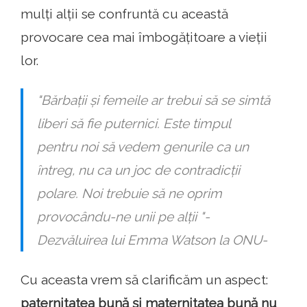
mulți alții se confruntă cu această
provocare cea mai îmbogățitoare a vieții
lor.
"Bărbații și femeile ar trebui să se simtă
liberi să fie puternici. Este timpul
pentru noi să vedem genurile ca un
întreg, nu ca un joc de contradicții
polare. Noi trebuie să ne oprim
provocându-ne unii pe alții "-
Dezvăluirea lui Emma Watson la ONU-
Cu aceasta vrem să clarificăm un aspect:
paternitatea bună și maternitatea bună nu