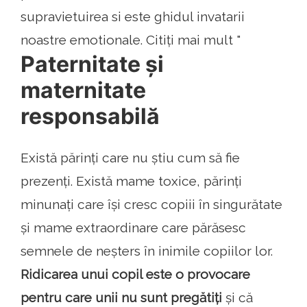
supravietuirea si este ghidul invatarii
noastre emotionale. Citiți mai mult "
Paternitate și
maternitate
responsabilă
Există părinți care nu știu cum să fie
prezenți. Există mame toxice, părinți
minunați care își cresc copiii în singurătate
și mame extraordinare care părăsesc
semnele de neșters în inimile copiilor lor.
Ridicarea unui copil este o provocare
pentru care unii nu sunt pregătiți
și că