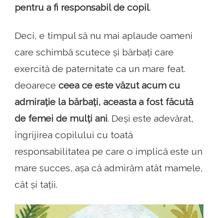
pentru a fi responsabil de copil
.
Deci, e timpul să nu mai aplaude oameni
care schimbă scutece și bărbați care
exercită de paternitate ca un mare feat.
deoarece
ceea ce este văzut acum cu
admirație la bărbați, aceasta a fost făcută
de femei de mulți ani
. Deși este adevărat,
îngrijirea copilului cu toată
responsabilitatea pe care o implică este un
mare succes, așa că admirăm atât mamele,
cât și tații.