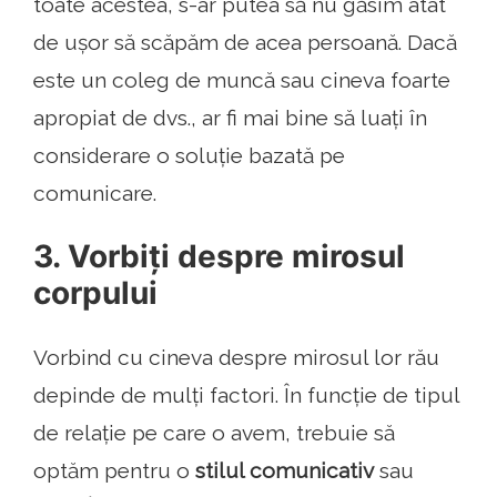
toate acestea, s-ar putea să nu găsim atât
de ușor să scăpăm de acea persoană. Dacă
este un coleg de muncă sau cineva foarte
apropiat de dvs., ar fi mai bine să luați în
considerare o soluție bazată pe
comunicare.
3. Vorbiți despre mirosul
corpului
Vorbind cu cineva despre mirosul lor rău
depinde de mulți factori. În funcție de tipul
de relație pe care o avem, trebuie să
optăm pentru o
stilul comunicativ
sau