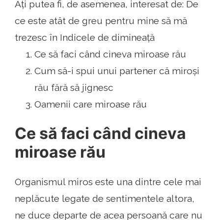
Ați putea fi, de asemenea, interesat de: De
ce este atât de greu pentru mine să mă
trezesc în Indicele de dimineață
Ce să faci când cineva miroase rău
Cum să-i spui unui partener că miroși
rău fără să jignesc
Oamenii care miroase rău
Ce să faci când cineva
miroase rău
Organismul miros este una dintre cele mai
neplăcute legate de sentimentele altora,
ne duce departe de acea persoană care nu