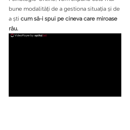
bune modalități de a gestiona situația și de
a ști
cum să-i spui pe cineva care miroase
rău.
ad