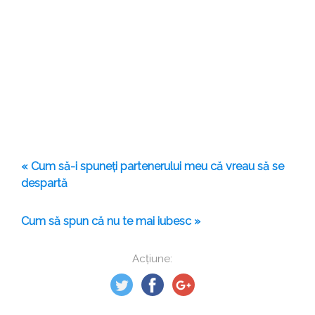
« Cum să-i spuneți partenerului meu că vreau să se
despartă
Cum să spun că nu te mai iubesc »
Acțiune: