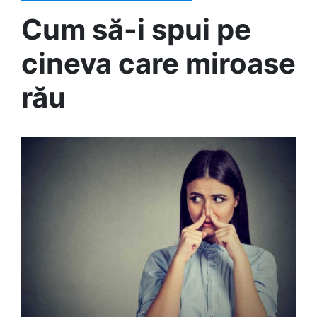
Cum să-i spui pe
cineva care miroase
rău