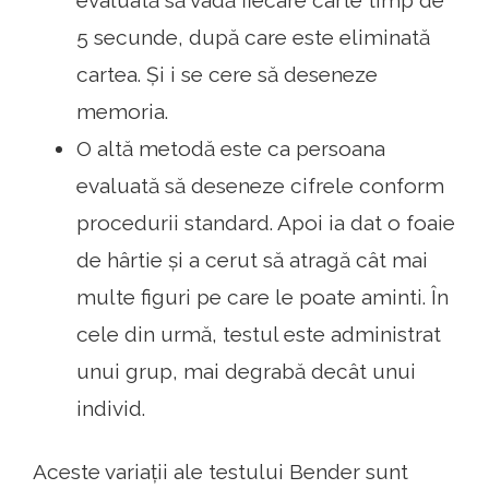
evaluată să vadă fiecare carte timp de
5 secunde, după care este eliminată
cartea. Și i se cere să deseneze
memoria.
O altă metodă este ca persoana
evaluată să deseneze cifrele conform
procedurii standard. Apoi ia dat o foaie
de hârtie și a cerut să atragă cât mai
multe figuri pe care le poate aminti. În
cele din urmă, testul este administrat
unui grup, mai degrabă decât unui
individ.
Aceste variații ale testului Bender sunt