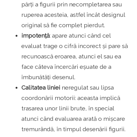
părți a figurii prin necompletarea sau
ruperea acesteia, astfel încât designul
original să fie complet pierdut.
impotență
: apare atunci când cel
evaluat trage o cifră incorect și pare să
recunoască eroarea, atunci el sau ea
face câteva încercări eșuate de a
îmbunătăți desenul.
Calitatea liniei
neregulat sau lipsa
coordonării motorii: aceasta implică
trasarea unor linii brute, în special
atunci când evaluarea arată o mișcare
tremurândă, în timpul desenării figurii.