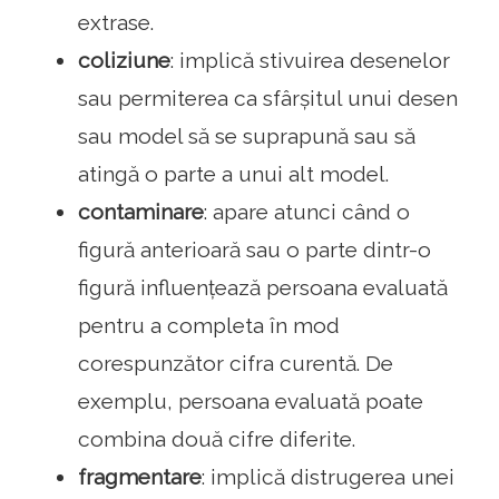
extrase.
coliziune
: implică stivuirea desenelor
sau permiterea ca sfârșitul unui desen
sau model să se suprapună sau să
atingă o parte a unui alt model.
contaminare
: apare atunci când o
figură anterioară sau o parte dintr-o
figură influențează persoana evaluată
pentru a completa în mod
corespunzător cifra curentă. De
exemplu, persoana evaluată poate
combina două cifre diferite.
fragmentare
: implică distrugerea unei