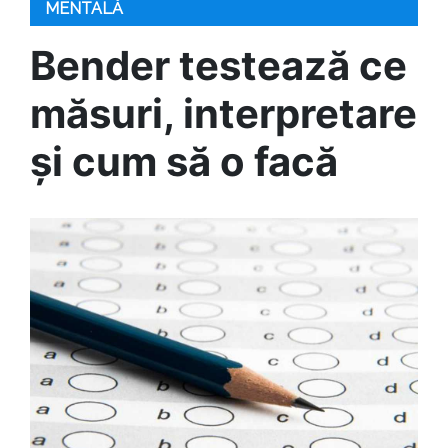
MENTALĂ
Bender testează ce
măsuri, interpretare
și cum să o facă