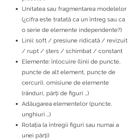
Unitatea sau fragmentarea modelelor
(¿cifra este tratată ca un întreg sau ca
o serie de elemente independente?)
Linii: soft / presiune ridicată / revizuit
/ rupt / șters / schimbat / constant
Elemente: înlocuire (linii de puncte,
puncte de alt element, puncte de
cercuri), omisiune de elemente
(rânduri, părți de figuri ...)
Adăugarea elementelor (puncte,
unghiuri ...)
Rotația (a întregii figuri sau numai a
unei părți)