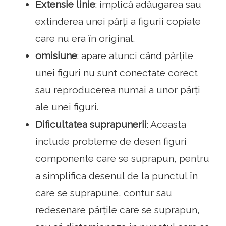
Extensie linie
: implică adăugarea sau
extinderea unei părți a figurii copiate
care nu era în original.
omisiune
: apare atunci când părțile
unei figuri nu sunt conectate corect
sau reproducerea numai a unor părți
ale unei figuri.
Dificultatea suprapunerii
: Aceasta
include probleme de desen figuri
componente care se suprapun, pentru
a simplifica desenul de la punctul în
care se suprapune, contur sau
redesenare părțile care se suprapun,