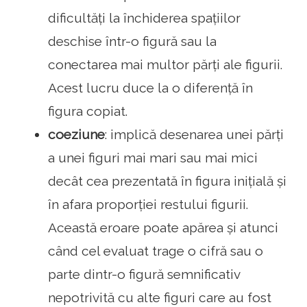
dificultăți la închiderea spațiilor
deschise într-o figură sau la
conectarea mai multor părți ale figurii.
Acest lucru duce la o diferență în
figura copiat.
coeziune
: implică desenarea unei părți
a unei figuri mai mari sau mai mici
decât cea prezentată în figura inițială și
în afara proporției restului figurii.
Această eroare poate apărea și atunci
când cel evaluat trage o cifră sau o
parte dintr-o figură semnificativ
nepotrivită cu alte figuri care au fost