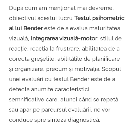
După cum am menționat mai devreme,
obiectivul acestui lucru
Testul psihometric
al lui Bender
este de a evalua maturitatea
vizuală,
integrarea vizuală-motor
, stilul de
reacție, reacția la frustrare, abilitatea de a
corecta greșelile, abilitățile de planificare
și organizare, precum și motivația. Scopul
unei evaluări cu testul Bender este de a
detecta anumite caracteristici
semnificative care, atunci când se repetă
sau apar pe parcursul evaluării, ne vor
conduce spre sinteza diagnostică.