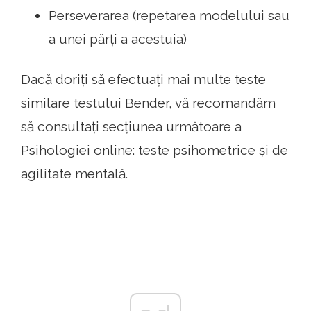
Perseverarea (repetarea modelului sau
a unei părți a acestuia)
Dacă doriți să efectuați mai multe teste
similare testului Bender, vă recomandăm
să consultați secțiunea următoare a
Psihologiei online: teste psihometrice și de
agilitate mentală.