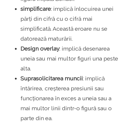
simplificare
: implică înlocuirea unei
părți din cifră cu o cifră mai
simplificată. Această eroare nu se
datorează maturării.
Design overlay
: implică desenarea
uneia sau mai multor figuri una peste
alta.
Suprasolicitarea muncii
: implică
întărirea, creșterea presiunii sau
funcționarea în exces a uneia sau a
mai multor linii dintr-o figură sau o
parte din ea.