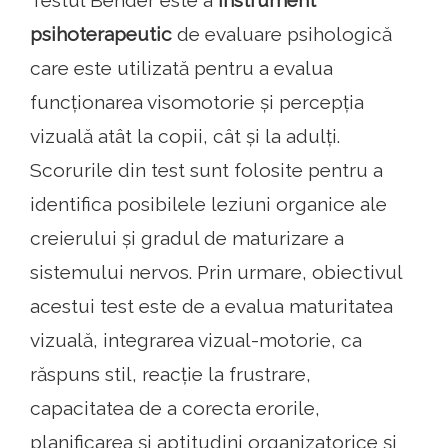
Testul Bender este a
instrument
psihoterapeutic
de evaluare psihologică
care este utilizată pentru a evalua
funcționarea visomotorie și percepția
vizuală atât la copii, cât și la adulți.
Scorurile din test sunt folosite pentru a
identifica posibilele leziuni organice ale
creierului și gradul de maturizare a
sistemului nervos. Prin urmare, obiectivul
acestui test este de a evalua maturitatea
vizuală, integrarea vizual-motorie, ca
răspuns stil, reacție la frustrare,
capacitatea de a corecta erorile,
planificarea și aptitudini organizatorice și