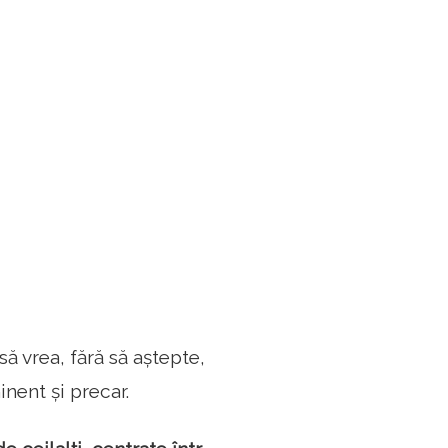
să vrea, fără să aștepte,
inent și precar.