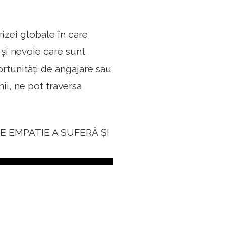
rizei globale în care
 și nevoie care sunt
rtunități de angajare sau
ii, ne pot traversa
 EMPATIE A SUFERĂ ȘI