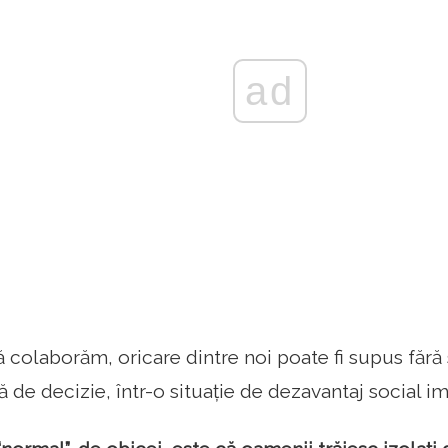
ad
ă colaborăm, oricare dintre noi poate fi supus fără 
 de decizie, într-o situație de dezavantaj social im