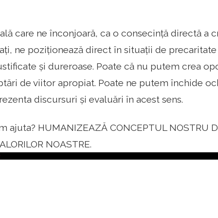
ală care ne înconjoară, ca o consecință directă a c
i, ne poziționează direct în situații de precaritate
stificate și dureroase. Poate că nu putem crea opo
tări de viitor apropiat. Poate ne putem închide och
ezenta discursuri și evaluări în acest sens.
em ajuta? HUMANIZEAZĂ CONCEPTUL NOSTRU DE
ALORILOR NOASTRE.