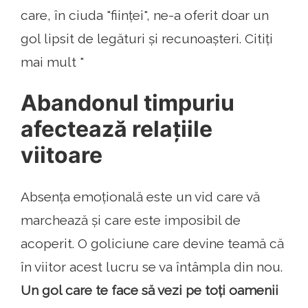
care, în ciuda "ființei", ne-a oferit doar un
gol lipsit de legături și recunoașteri. Citiți
mai mult "
Abandonul timpuriu
afectează relațiile
viitoare
Absența emoțională este un vid care vă
marchează și care este imposibil de
acoperit. O goliciune care devine teamă că
în viitor acest lucru se va întâmpla din nou.
Un gol care te face să vezi pe toți oamenii