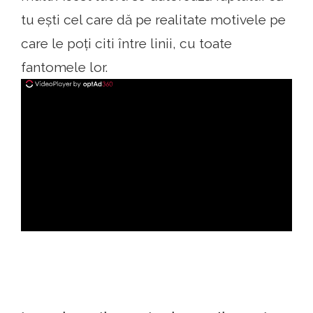
tu ești cel care dă pe realitate motivele pe
care le poți citi între linii, cu toate
fantomele lor.
ad