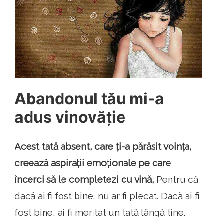
Abandonul tău mi-a
adus vinovăție
Acest tată absent, care ți-a părăsit voința,
creează aspirații emoționale pe care
încerci să le completezi cu vină,
Pentru că
dacă ai fi fost bine, nu ar fi plecat. Dacă ai fi
fost bine, ai fi meritat un tată lângă tine.