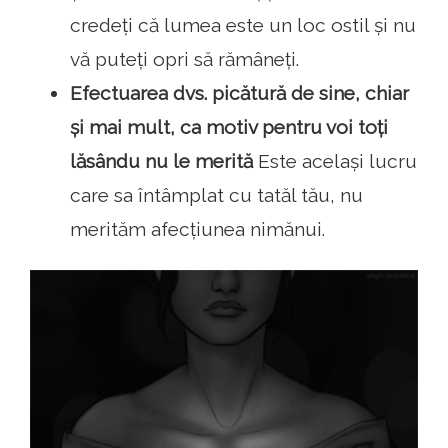
credeți că lumea este un loc ostil și nu
vă puteți opri să rămâneți.
Efectuarea dvs. picătură de sine, chiar
și mai mult, ca motiv pentru voi toți
lăsându nu le merită
Este același lucru
care sa întâmplat cu tatăl tău, nu
merităm afecțiunea nimănui.