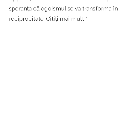
speranța că egoismul se va transforma în
reciprocitate. Citiți mai mult "