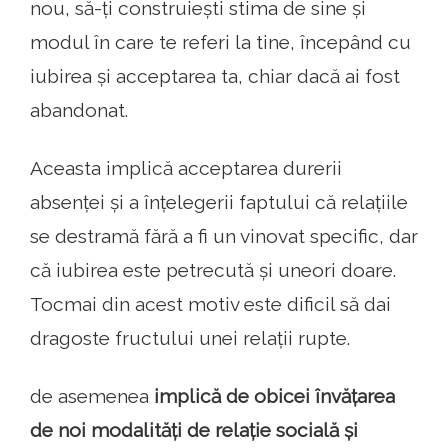
nou, să-ți construiești stima de sine și
modul în care te referi la tine, începând cu
iubirea și acceptarea ta, chiar dacă ai fost
abandonat.
Aceasta implică acceptarea durerii
absenței și a înțelegerii faptului că relațiile
se destramă fără a fi un vinovat specific, dar
că iubirea este petrecută și uneori doare.
Tocmai din acest motiv este dificil să dai
dragoste fructului unei relații rupte.
de asemenea
implică de obicei învățarea
de noi modalități de relație socială și