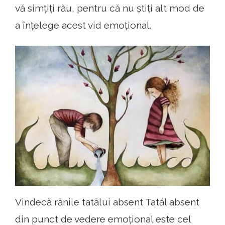
vă simțiți rău, pentru că nu știți alt mod de
a înțelege acest vid emoțional.
Vindecă rănile tatălui absent Tatăl absent
din punct de vedere emoțional este cel