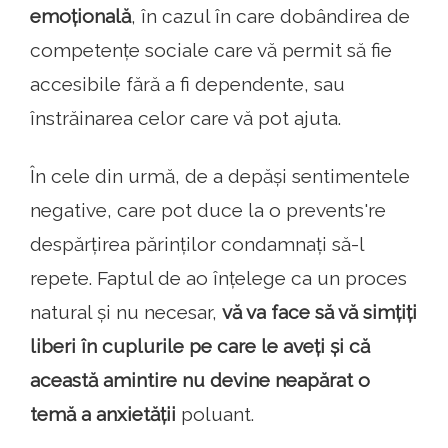
emoțională
, în cazul în care dobândirea de
competențe sociale care vă permit să fie
accesibile fără a fi dependente, sau
înstrăinarea celor care vă pot ajuta.
În cele din urmă, de a depăși sentimentele
negative, care pot duce la o prevents're
despărțirea părinților condamnați să-l
repete. Faptul de ao înțelege ca un proces
natural și nu necesar,
vă va face să vă simțiți
liberi în cuplurile pe care le aveți și că
această amintire nu devine neapărat o
temă a anxietății
poluant.