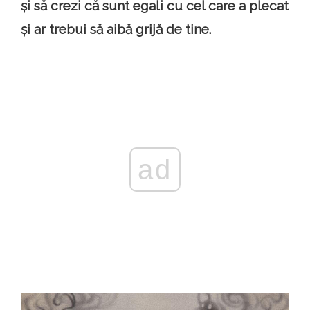
și să crezi că sunt egali cu cel care a plecat
și ar trebui să aibă grijă de tine.
ad