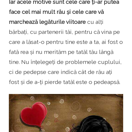
Iar acele motive sunt cele care ți-ar putea
face cel mai mult rău și cele care vă
marchează legăturile viitoare
cu alți
bărbați, cu partenerii tăi, pentru că vina pe
care a lăsat-o pentru tine este a ta, ai fost o
fată rea și nu merităm pe tatăl tău lângă
tine. Nu înțelegeți de problemele cuplului,
ci de pedepse care indică cât de rău ați
fost și de a-ți pierde tatăl este o pedeapsă.