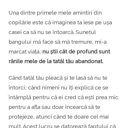
Una dintre primele mele amintiri din
copilărie este că imaginea ta iese pe ușa
casei ca să nu se întoarcă. Sunetul
bangului mă face să mă tremure, mi-a
marcat viața,
nu știi cât de profund sunt
rănile mele de la tatăl tău abandonat.
Când tatăl tău pleacă și te lasă să nu te
întorci, când nimeni nu îți explică ce se
întâmplă pentru că ei cred că ești prea mic
pentru a afla sau doar încearcă să te
protejeze, atunci când te doare cel mai
mult. Acest lucru se datorează faptului că