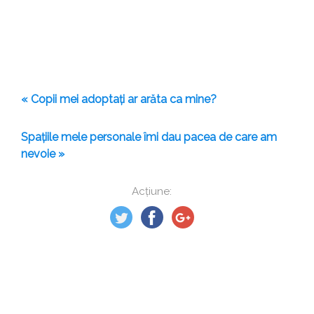
« Copii mei adoptați ar arăta ca mine?
Spațiile mele personale îmi dau pacea de care am
nevoie »
Acțiune: