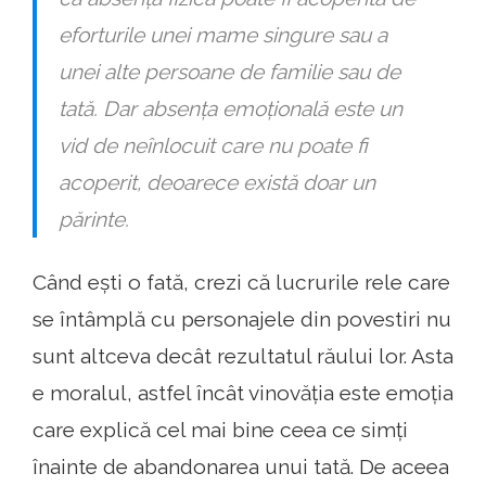
eforturile unei mame singure sau a
unei alte persoane de familie sau de
tată. Dar absența emoțională este un
vid de neînlocuit care nu poate fi
acoperit, deoarece există doar un
părinte.
Când ești o fată, crezi că lucrurile rele care
se întâmplă cu personajele din povestiri nu
sunt altceva decât rezultatul răului lor. Asta
e moralul, astfel încât vinovăția este emoția
care explică cel mai bine ceea ce simți
înainte de abandonarea unui tată. De aceea