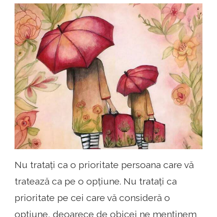
Nu tratați ca o prioritate persoana care vă
tratează ca pe o opțiune. Nu tratați ca
prioritate pe cei care vă consideră o
opțiune, deoarece de obicei ne menținem