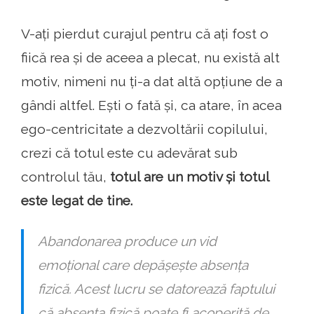
V-ați pierdut curajul pentru că ați fost o
fiică rea și de aceea a plecat, nu există alt
motiv, nimeni nu ți-a dat altă opțiune de a
gândi altfel. Ești o fată și, ca atare, în acea
ego-centricitate a dezvoltării copilului,
crezi că totul este cu adevărat sub
controlul tău,
totul are un motiv și totul
este legat de tine.
Abandonarea produce un vid
emoțional care depășește absența
fizică. Acest lucru se datorează faptului
că absența fizică poate fi acoperită de