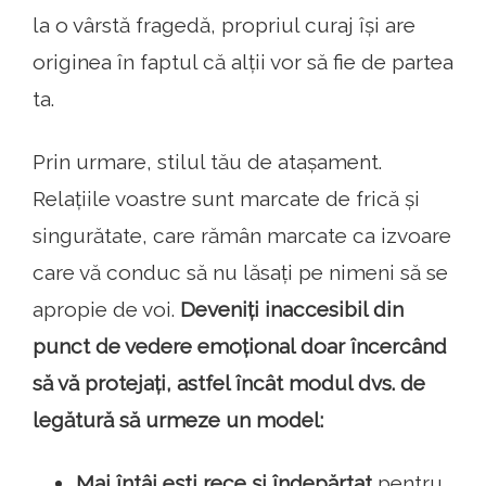
la o vârstă fragedă, propriul curaj își are
originea în faptul că alții vor să fie de partea
ta.
Prin urmare, stilul tău de atașament.
Relațiile voastre sunt marcate de frică și
singurătate, care rămân marcate ca izvoare
care vă conduc să nu lăsați pe nimeni să se
apropie de voi.
Deveniți inaccesibil din
punct de vedere emoțional doar încercând
să vă protejați, astfel încât modul dvs. de
legătură să urmeze un model:
Mai întâi ești rece și îndepărtat
pentru