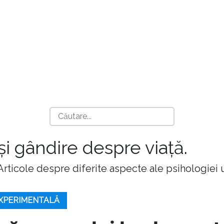
 și gândire despre viață.
 Articole despre diferite aspecte ale psihologiei
EXPERIMENTALĂ