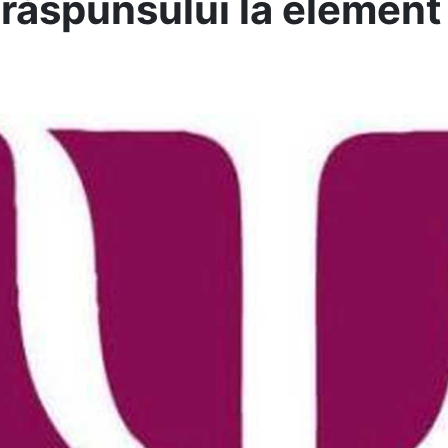
 răspunsului la element 