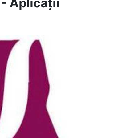
- Aplicații