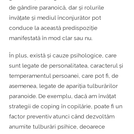
de gândire paranoică, dar și rolurile
învățate și mediul înconjurător pot
conduce la această predispoziție
manifestată în mod clar sau nu.
În plus, există și cauze psihologice, care
sunt legate de personalitatea, caracterul și
temperamentul persoanei, care pot fi, de
asemenea, legate de apariția tulburărilor
paranoide. De exemplu, dacă am învățat
strategii de coping în copilărie, poate fi un
factor preventiv atunci când dezvoltăm
anumite tulburări psihice, deoarece