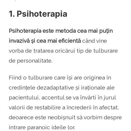
1. Psihoterapia
Psihoterapia este metoda cea mai puțin
invazivă și cea mai eficientă
când vine
vorba de tratarea oricărui tip de tulburare
de personalitate.
Fiind o tulburare care își are originea în
credințele dezadaptative și iraționale ale
pacientului, accentul se va învârti în jurul
valorii de restabilire a încrederii în afectat,
deoarece este neobișnuit să vorbim despre
intrare paranoic ideile lor.