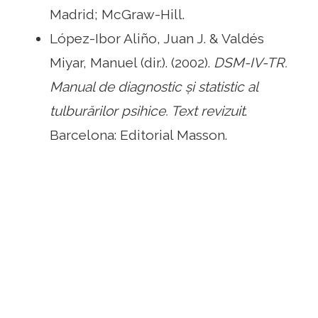
Madrid; McGraw-Hill.
López-Ibor Aliño, Juan J. & Valdés
Miyar, Manuel (dir.). (2002).
DSM-IV-TR.
Manual de diagnostic și statistic al
tulburărilor psihice. Text revizuit
.
Barcelona: Editorial Masson.