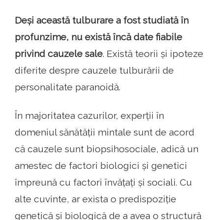
Deși această tulburare a fost studiată în
profunzime, nu există încă date fiabile
privind cauzele sale
. Există teorii și ipoteze
diferite despre cauzele tulburării de
personalitate paranoidă.
În majoritatea cazurilor, experții în
domeniul sănătății mintale sunt de acord
că cauzele sunt biopsihosociale, adică un
amestec de factori biologici și genetici
împreună cu factori învățați și sociali. Cu
alte cuvinte, ar exista o predispoziție
genetică și biologică de a avea o structură