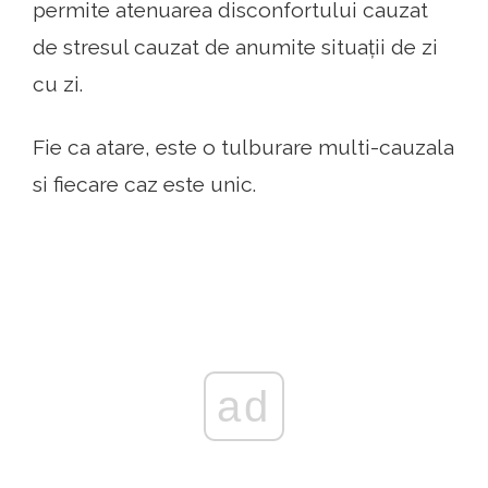
permite atenuarea disconfortului cauzat
de stresul cauzat de anumite situații de zi
cu zi.
Fie ca atare, este o tulburare multi-cauzala
si fiecare caz este unic.
ad