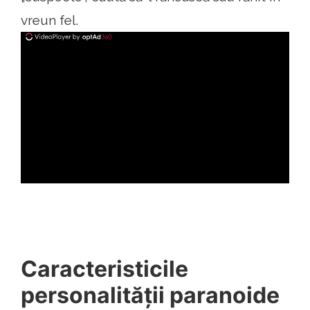
vreun fel.
ad
Caracteristicile
personalității paranoide