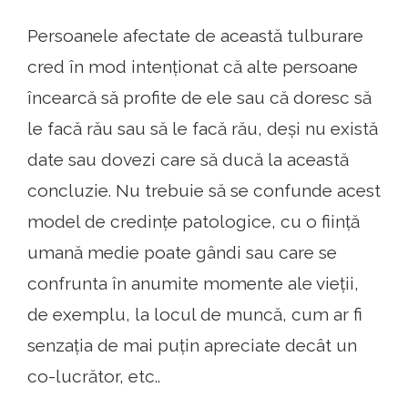
Persoanele afectate de această tulburare
cred în mod intenționat că alte persoane
încearcă să profite de ele sau că doresc să
le facă rău sau să le facă rău, deși nu există
date sau dovezi care să ducă la această
concluzie. Nu trebuie să se confunde acest
model de credințe patologice, cu o ființă
umană medie poate gândi sau care se
confrunta în anumite momente ale vieții,
de exemplu, la locul de muncă, cum ar fi
senzația de mai puțin apreciate decât un
co-lucrător, etc..