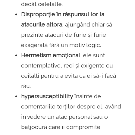
decât celelalte.
Disproporție în răspunsul lor la
atacurile altora
, ajungând chiar să
prezinte atacuri de furie și furie
exagerată fără un motiv logic.
Hermetism emoțional
, ele sunt
contemplative, reci și exigente cu
ceilalți pentru a evita ca ei să-i facă
rău.
hypersusceptibility
înainte de
comentariile terților despre el, având
în vedere un atac personal sau o
batjocură care îi compromite