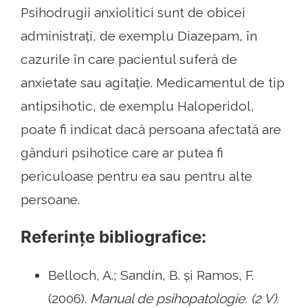
Psihodrugii anxiolitici sunt de obicei
administrați, de exemplu Diazepam, în
cazurile în care pacientul suferă de
anxietate sau agitație. Medicamentul de tip
antipsihotic, de exemplu Haloperidol,
poate fi indicat dacă persoana afectată are
gânduri psihotice care ar putea fi
periculoase pentru ea sau pentru alte
persoane.
Referințe bibliografice:
Belloch, A.; Sandín, B. și Ramos, F.
(2006).
Manual de psihopatologie. (2 V).