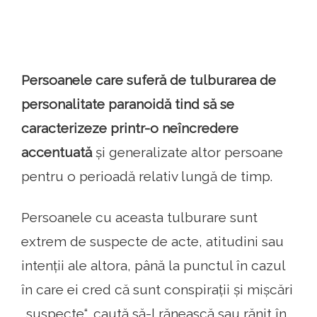
Persoanele care suferă de tulburarea de
personalitate paranoidă tind să se
caracterizeze printr-o neîncredere
accentuată
și generalizate altor persoane
pentru o perioadă relativ lungă de timp.
Persoanele cu aceasta tulburare sunt
extrem de suspecte de acte, atitudini sau
intenții ale altora, până la punctul în cazul
în care ei cred că sunt conspirații și mișcări
„suspecte“, caută să-l rănească sau rănit în