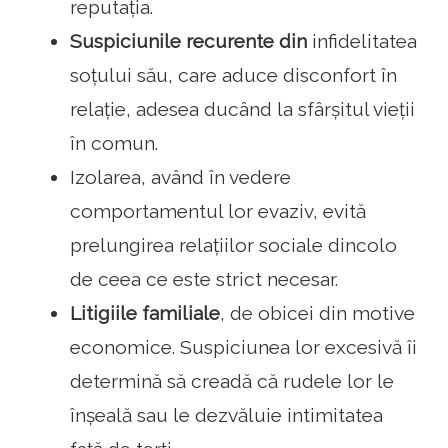
reputația.
Suspiciunile recurente din
infidelitatea
soțului său, care aduce disconfort în
relație, adesea ducând la sfârșitul vieții
în comun.
Izolarea, având în vedere
comportamentul lor evaziv, evită
prelungirea relațiilor sociale dincolo
de ceea ce este strict necesar.
Litigiile familiale
, de obicei din motive
economice. Suspiciunea lor excesivă îi
determină să creadă că rudele lor le
înșeală sau le dezvăluie intimitatea