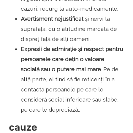
cazuri, recurg la auto-medicamente.
Avertisment nejustificat
și nervi la
suprafață, cu o atitudine marcată de
dispreț față de alți oameni.
Expresii de admirație și respect pentru
persoanele care dețin o valoare
socială sau o putere mai mare
. Pe de
altă parte, ei tind să fie reticenți în a
contacta persoanele pe care le
consideră social inferioare sau slabe,
pe care le depreciază..
cauze