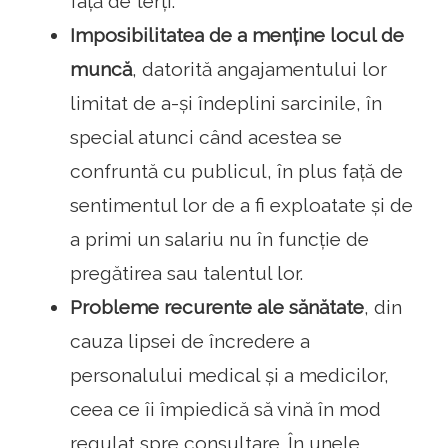
față de terți.
Imposibilitatea de a menține locul de
muncă
, datorită angajamentului lor
limitat de a-și îndeplini sarcinile, în
special atunci când acestea se
confruntă cu publicul, în plus față de
sentimentul lor de a fi exploatate și de
a primi un salariu nu în funcție de
pregătirea sau talentul lor.
Probleme recurente ale
sănătate
, din
cauza lipsei de încredere a
personalului medical și a medicilor,
ceea ce îi împiedică să vină în mod
regulat spre consultare. În unele