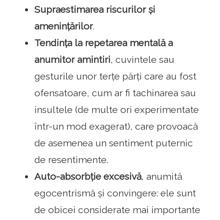
Supraestimarea riscurilor și
amenințărilor
.
Tendința la repetarea mentală a
anumitor amintiri
, cuvintele sau
gesturile unor terțe părți care au fost
ofensatoare, cum ar fi tachinarea sau
insultele (de multe ori experimentate
într-un mod exagerat), care provoacă
de asemenea un sentiment puternic
de resentimente.
Auto-absorbție excesivă
, anumită
egocentrismă și convingere: ele sunt
de obicei considerate mai importante