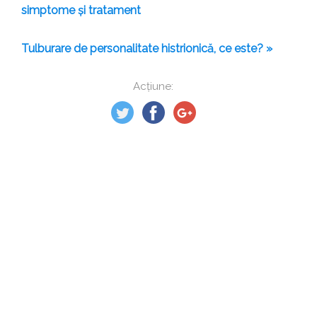
simptome și tratament
Tulburare de personalitate histrionică, ce este? »
Acțiune: