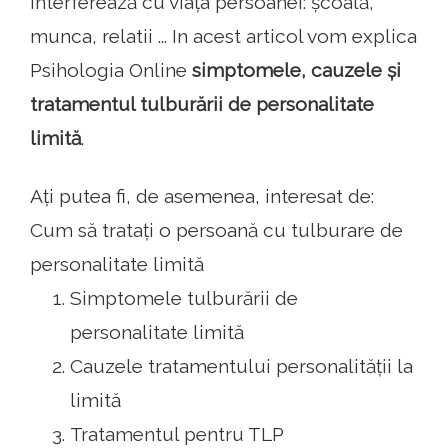
interferează cu viața persoanei: școală,
munca, relatii ... In acest articol vom explica
Psihologia Online
simptomele, cauzele și
tratamentul tulburării de personalitate
limită
.
Ați putea fi, de asemenea, interesat de:
Cum să tratați o persoană cu tulburare de
personalitate limită
Simptomele tulburării de
personalitate limită
Cauzele tratamentului personalității la
limită
Tratamentul pentru TLP