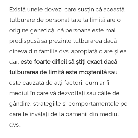
Există unele dovezi care susțin că această
tulburare de personalitate la limită are o
origine genetică, că persoana este mai
predispusă să prezinte tulburarea dacă
cineva din familia dvs. apropiată o are și ea.
dar,
este foarte dificil să știți exact dacă
tulburarea de limită este moștenită
sau
este cauzată de alți factori, cum ar fi
mediul în care vă dezvoltați sau căile de
gândire, strategiile și comportamentele pe
care le învățați de la oamenii din mediul
dvs..