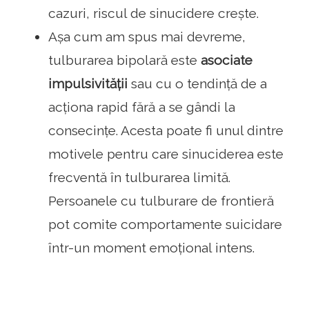
cazuri, riscul de sinucidere crește.
Așa cum am spus mai devreme,
tulburarea bipolară este
asociate
impulsivității
sau cu o tendință de a
acționa rapid fără a se gândi la
consecințe. Acesta poate fi unul dintre
motivele pentru care sinuciderea este
frecventă în tulburarea limită.
Persoanele cu tulburare de frontieră
pot comite comportamente suicidare
într-un moment emoțional intens.