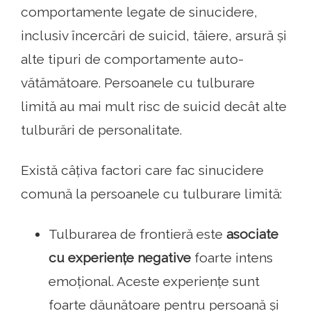
comportamente legate de sinucidere,
inclusiv încercări de suicid, tăiere, arsură și
alte tipuri de comportamente auto-
vătămătoare. Persoanele cu tulburare
limită au mai mult risc de suicid decât alte
tulburări de personalitate.
Există câțiva factori care fac sinucidere
comună la persoanele cu tulburare limită:
Tulburarea de frontieră este
asociate
cu experiențe negative
foarte intens
emoțional. Aceste experiențe sunt
foarte dăunătoare pentru persoană și