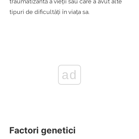
traumatizantă a vieții sau care a avut alte
tipuri de dificultăți în viața sa.
ad
Factori genetici