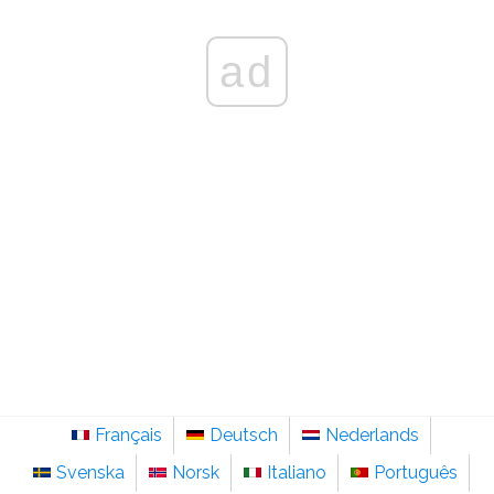
ad
Français
Deutsch
Nederlands
Svenska
Norsk
Italiano
Português