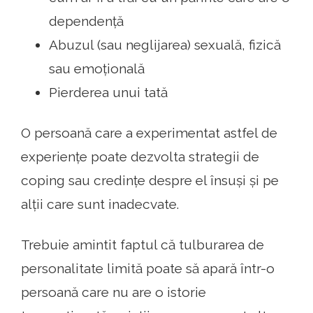
dependență
Abuzul (sau neglijarea) sexuală, fizică
sau emoțională
Pierderea unui tată
O persoană care a experimentat astfel de
experiențe poate dezvolta strategii de
coping sau credințe despre el însuși și pe
alții care sunt inadecvate.
Trebuie amintit faptul că tulburarea de
personalitate limită poate să apară într-o
persoană care nu are o istorie