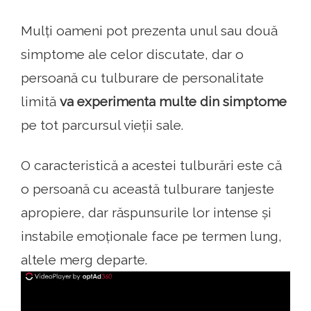
Mulți oameni pot prezenta unul sau două
simptome ale celor discutate, dar o
persoană cu tulburare de personalitate
limită
va experimenta multe din simptome
pe tot parcursul vieții sale.
O caracteristică a acestei tulburări este că
o persoană cu această tulburare tanjeste
apropiere, dar răspunsurile lor intense și
instabile emoționale face pe termen lung,
altele merg departe.