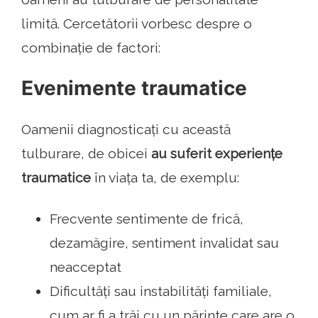
limită. Cercetătorii vorbesc despre o
combinație de factori:
Evenimente traumatice
Oamenii diagnosticați cu această
tulburare, de obicei
au suferit experiențe
traumatice
în viața ta, de exemplu:
Frecvente sentimente de frică,
dezamăgire, sentiment invalidat sau
neacceptat
Dificultăți sau instabilități familiale,
cum ar fi a trăi cu un părinte care are o