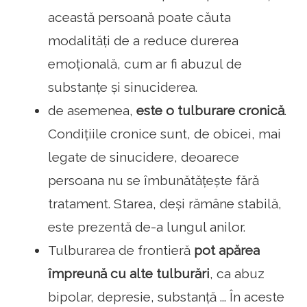
această persoană poate căuta
modalități de a reduce durerea
emoțională, cum ar fi abuzul de
substanțe și sinuciderea.
de asemenea,
este o tulburare cronică
.
Condițiile cronice sunt, de obicei, mai
legate de sinucidere, deoarece
persoana nu se îmbunătățește fără
tratament. Starea, deși rămâne stabilă,
este prezentă de-a lungul anilor.
Tulburarea de frontieră
pot apărea
împreună cu alte tulburări
, ca abuz
bipolar, depresie, substanță ... În aceste