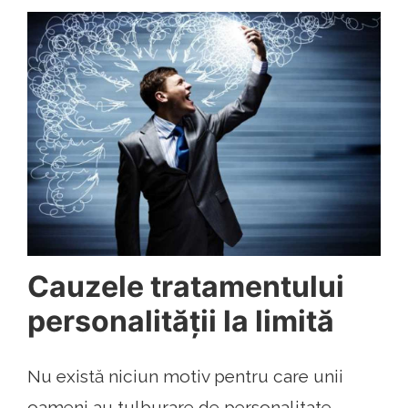
Cauzele tratamentului
personalității la limită
Nu există niciun motiv pentru care unii
oameni au tulburare de personalitate