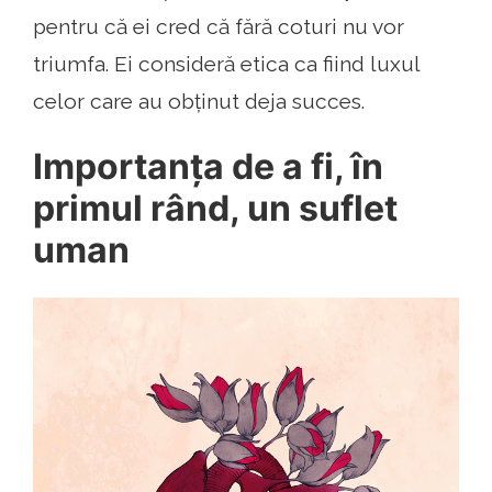
pentru că ei cred că fără coturi nu vor
triumfa. Ei consideră etica ca fiind luxul
celor care au obținut deja succes.
Importanța de a fi, în
primul rând, un suflet
uman