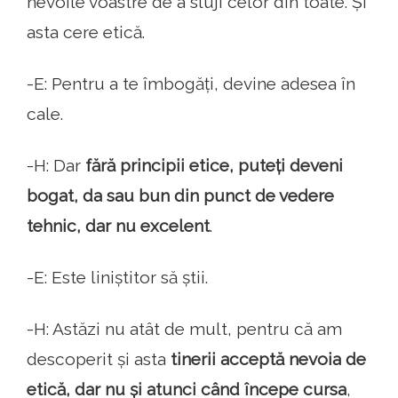
nevoile voastre de a sluji celor din toate. Și
asta cere etică.
-E: Pentru a te îmbogăți, devine adesea în
cale.
-H: Dar
fără principii etice, puteți deveni
bogat, da sau bun din punct de vedere
tehnic, dar nu excelent
.
-E: Este liniștitor să știi.
-H: Astăzi nu atât de mult, pentru că am
descoperit și asta
tinerii acceptă nevoia de
etică, dar nu și atunci când începe cursa
,