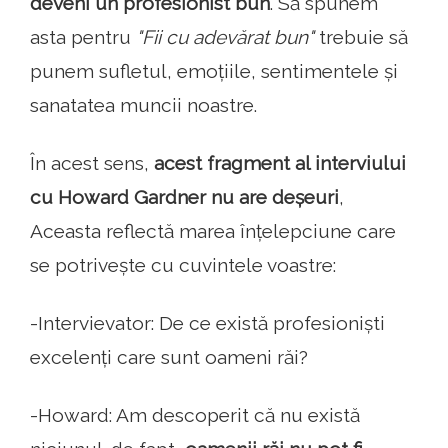
deveni un profesionist bun
. Să spunem
asta pentru
"Fii cu adevărat bun"
trebuie să
punem sufletul, emoțiile, sentimentele și
sanatatea muncii noastre.
În acest sens,
acest fragment al interviului
cu Howard Gardner nu are deșeuri
,
Aceasta reflectă marea înțelepciune care
se potrivește cu cuvintele voastre:
-Intervievator: De ce există profesioniști
excelenți care sunt oameni răi?
-Howard: Am descoperit că nu există