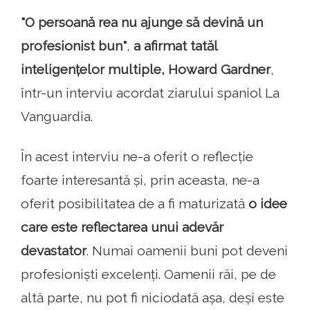
"O persoană rea nu ajunge să devină un
profesionist bun"
,
a afirmat tatăl
inteligențelor multiple, Howard Gardner
,
într-un interviu acordat ziarului spaniol La
Vanguardia.
În acest interviu ne-a oferit o reflecție
foarte interesantă și, prin aceasta, ne-a
oferit posibilitatea de a fi maturizată
o idee
care este reflectarea unui adevăr
devastator
. Numai oamenii buni pot deveni
profesioniști excelenți. Oamenii răi, pe de
altă parte, nu pot fi niciodată așa, deși este