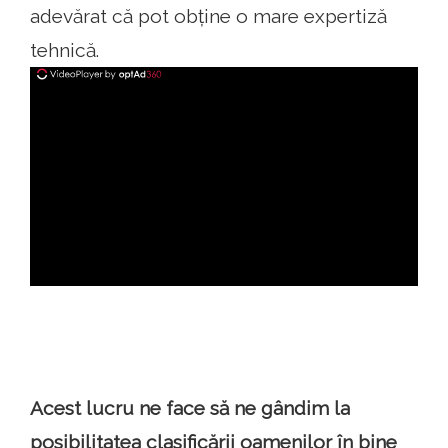
adevărat că pot obține o mare expertiză
tehnică.
ad
Acest lucru ne face să ne gândim la
posibilitatea clasificării oamenilor în bine