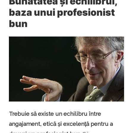
Bunătatea și echilibrul,
baza unui profesionist
bun
Trebuie să existe un echilibru între
angajament, etică și excelență pentru a