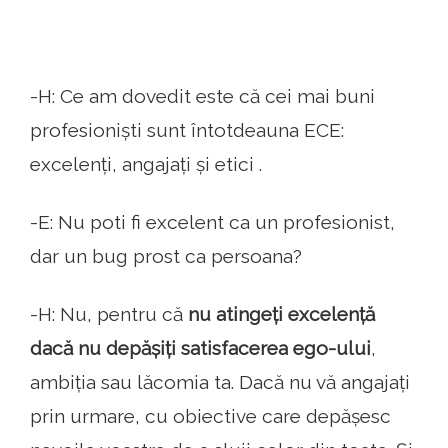
-H: Ce am dovedit este că cei mai buni
profesioniști sunt întotdeauna ECE:
excelenți, angajați și etici .
-E: Nu poti fi excelent ca un profesionist,
dar un bug prost ca persoana?
-H: Nu, pentru că
nu atingeți excelență
dacă nu depășiți satisfacerea ego-ului
,
ambiția sau lăcomia ta. Dacă nu vă angajați
prin urmare, cu obiective care depășesc