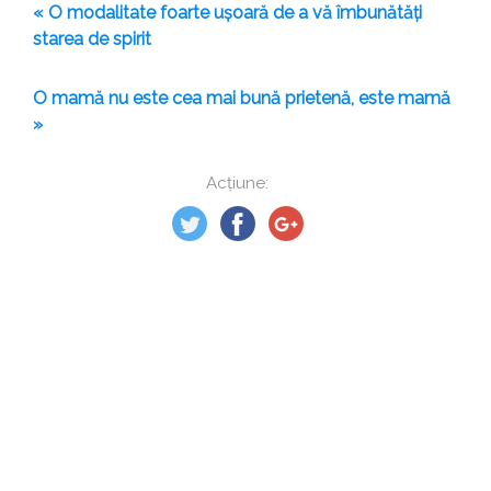
« O modalitate foarte ușoară de a vă îmbunătăți
starea de spirit
O mamă nu este cea mai bună prietenă, este mamă
»
Acțiune: