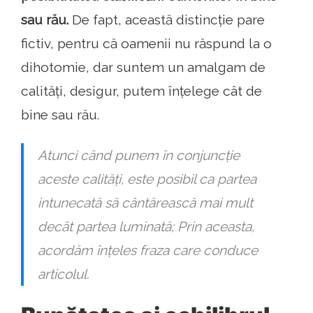
sau rău.
De fapt, această distincție pare
fictiv, pentru că oamenii nu răspund la o
dihotomie, dar suntem un amalgam de
calități, desigur, putem înțelege cât de
bine sau rău.
Atunci când punem în conjuncție
aceste calități, este posibil ca partea
intunecată să cântărească mai mult
decât partea luminată; Prin aceasta,
acordăm înțeles fraza care conduce
articolul.