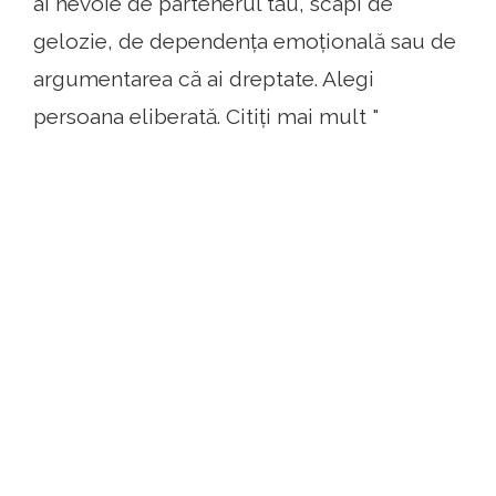
ai nevoie de partenerul tău, scapi de
gelozie, de dependența emoțională sau de
argumentarea că ai dreptate. Alegi
persoana eliberată. Citiți mai mult "