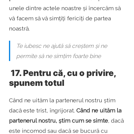
unele dintre actele noastre și încercăm să
vă facem să vă simțiți fericiți de partea
noastră.
Te iubesc ne ajută să creștem și ne
permite să ne simțim foarte bine
17. Pentru că, cu o privire,
spunem totul
Când ne uităm la partenerul nostru știm
dacă este trist, îngrijorat.
Când ne uităm la
partenerul nostru, știm cum se simte
, dacă
este incomod sau dacă se bucură cu