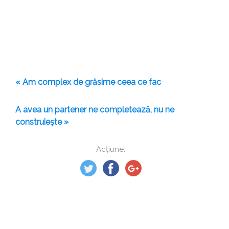
« Am complex de grăsime ceea ce fac
A avea un partener ne completează, nu ne
construiește »
Acțiune: