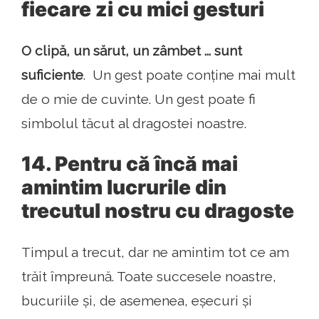
fiecare zi cu mici gesturi
O clipă, un sărut, un zâmbet ... sunt
suficiente
. Un gest poate conține mai mult
de o mie de cuvinte. Un gest poate fi
simbolul tăcut al dragostei noastre.
14. Pentru că încă mai
amintim lucrurile din
trecutul nostru cu dragoste
Timpul a trecut, dar ne amintim tot ce am
trăit împreună. Toate succesele noastre,
bucuriile și, de asemenea, eșecuri și