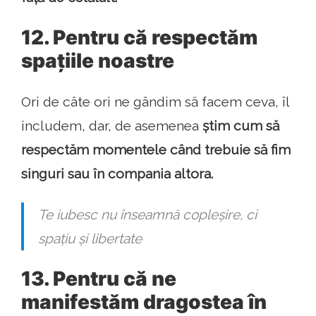
12. Pentru că respectăm
spațiile noastre
Ori de câte ori ne gândim să facem ceva, îl
includem, dar, de asemenea
știm cum să
respectăm momentele când trebuie să fim
singuri sau în compania altora.
Te iubesc nu înseamnă copleșire, ci
spațiu și libertate
13. Pentru că ne
manifestăm dragostea în