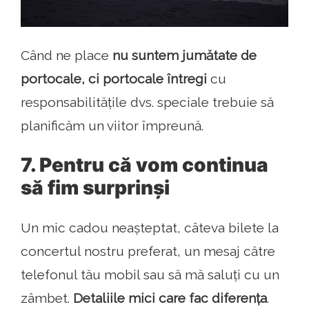
Când ne place
nu suntem jumătate de
portocale, ci portocale întregi
cu
responsabilitățile dvs. speciale trebuie să
planificăm un viitor împreună.
7. Pentru că vom continua
să fim surprinși
Un mic cadou neașteptat, câteva bilete la
concertul nostru preferat, un mesaj către
telefonul tău mobil sau să mă saluți cu un
zâmbet.
Detaliile mici care fac diferența
.