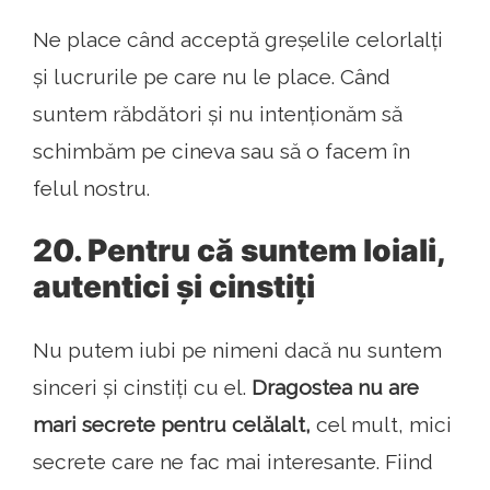
Ne place când acceptă greșelile celorlalți
și lucrurile pe care nu le place. Când
suntem răbdători și nu intenționăm să
schimbăm pe cineva sau să o facem în
felul nostru.
20. Pentru că suntem loiali,
autentici și cinstiți
Nu putem iubi pe nimeni dacă nu suntem
sinceri și cinstiți cu el.
Dragostea nu are
mari secrete pentru celălalt,
cel mult, mici
secrete care ne fac mai interesante. Fiind