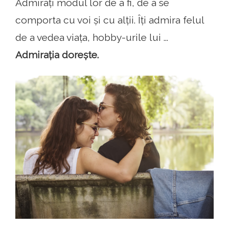
Admirați modul lor de a fi, de a se
comporta cu voi și cu alții. Îți admira felul
de a vedea viața, hobby-urile lui ...
Admirația dorește.