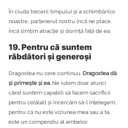
În ciuda trecerii timpului și a schimbărilor
noastre, partenerul nostru încă ne place,
încă simțim atracție și dorință față de ea.
19. Pentru că suntem
răbdători și generoși
Dragostea nu cere continuu.
Dragostea dă
și primește și ea.
Ne iubim doar atunci
când suntem capabili să facem sacrificii
pentru celălalt și încercăm să-l înțelegem,
pentru că nu este viziunea mea sau a ta,
este un compendiu al ambelor.