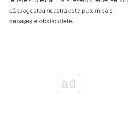
că dragostea noastră este puternică și
depășește obstacolele.
ad