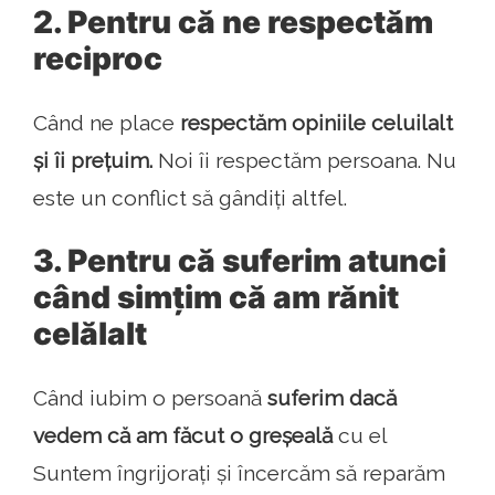
2. Pentru că ne respectăm
reciproc
Când ne place
respectăm opiniile celuilalt
și îi prețuim.
Noi îi respectăm persoana. Nu
este un conflict să gândiți altfel.
3. Pentru că suferim atunci
când simțim că am rănit
celălalt
Când iubim o persoană
suferim dacă
vedem că am făcut o greșeală
cu el
Suntem îngrijorați și încercăm să reparăm