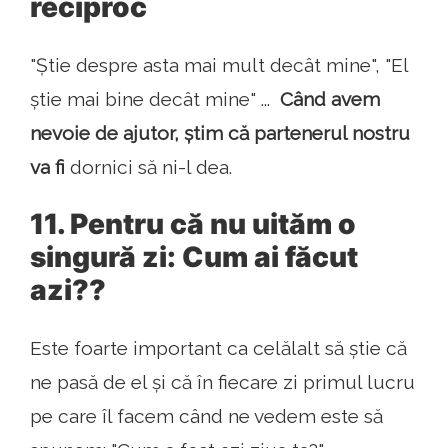
reciproc
"Știe despre asta mai mult decât mine", "El
știe mai bine decât mine" ...
Când avem
nevoie de ajutor, știm că partenerul nostru
va fi
dornici să ni-l dea.
11. Pentru că nu uităm o
singură zi: Cum ai făcut
azi??
Este foarte important ca celălalt să știe că
ne pasă de el și că în fiecare zi primul lucru
pe care îl facem când ne vedem este să