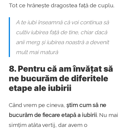
Tot ce hrănește dragostea față de cuplu.
A te iubi înseamnă că voi continua să
cultiv iubirea față de tine, chiar dacă
anii merg și iubirea noastră a devenit
mult mai matură
8. Pentru că am învățat să
ne bucurăm de diferitele
etape ale iubirii
Când vrem pe cineva,
știm cum să ne
bucurăm de fiecare etapă a iubirii
. Nu mai
simțim atâta vertij, dar avem o