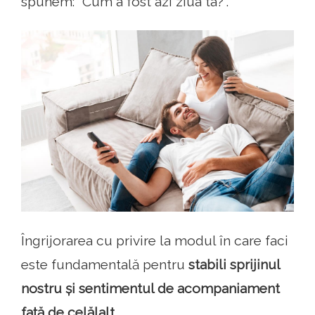
spunem: "Cum a fost azi ziua ta?".
Îngrijorarea cu privire la modul în care faci
este fundamentală pentru
stabili sprijinul
nostru și sentimentul de acompaniament
față de celălalt.