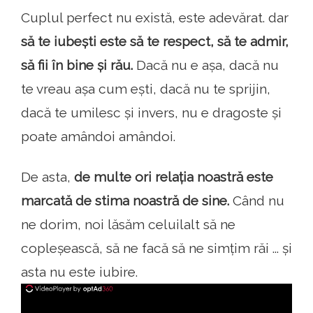
Cuplul perfect nu există, este adevărat. dar
să te iubești este să te respect, să te admir,
să fii în bine și rău.
Dacă nu e așa, dacă nu
te vreau așa cum ești, dacă nu te sprijin,
dacă te umilesc și invers, nu e dragoste și
poate amândoi amândoi.
De asta,
de multe ori relația noastră este
marcată de stima noastră de sine.
Când nu
ne dorim, noi lăsăm celuilalt să ne
copleșească, să ne facă să ne simțim răi ... și
asta nu este iubire.