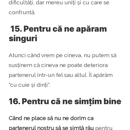
dificultăți, dar mereu uniți și cu care se
confruntă.
15. Pentru că ne apăram
singuri
Atunci când vrem pe cineva, nu putem să
susținem că cineva ne poate deteriora
partenerul într-un fel sau altul. Îl apărăm
"cu cuie și dinți".
16. Pentru că ne simțim bine
Când ne place să nu ne dorim ca
partenerul nostru să se simtă rău
pentru