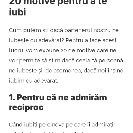
20 motive pentru a te
iubi
Cum putem ști dacă partenerul nostru ne
iubește cu adevărat? Pentru a face acest
lucru, vom expune 20 de motive care ne
vor permite să știm dacă cealaltă persoană
ne iubește și, de asemenea, dacă noi înșine
iubim cu adevărat.
1. Pentru că ne admirăm
reciproc
Când iubiți pe cineva pe care îi admirați.