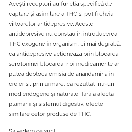
Acești receptori au funcția specifică de
captare și asimilare a THC și pot fi cheia
viitoarelor antidepresive. Aceste
antidepresive nu constau în introducerea
THC exogene în organism, ci mai degrabă,
ca antidepresive acționează prin blocarea
serotoninei blocarea, noi medicamente ar
putea debloca emisia de anandamina în
creier și, prin urmare, ca rezultat într-un
mod endogene și naturale, fără a afecta
plămânii și sistemul digestiv, efecte
similare celor produse de THC.
Să vedem ce sunt.