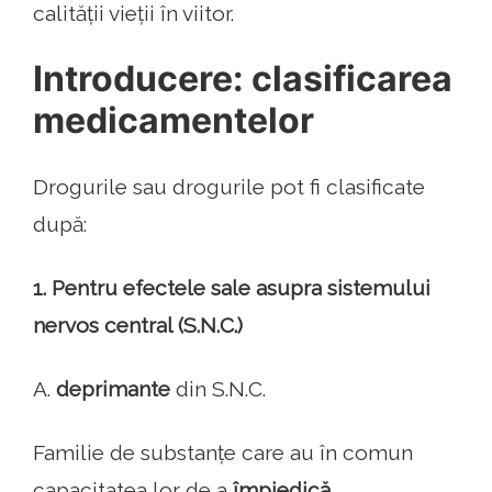
calității vieții în viitor.
Introducere: clasificarea
medicamentelor
Drogurile sau drogurile pot fi clasificate
după:
1. Pentru efectele sale asupra sistemului
nervos central (S.N.C.)
A.
deprimante
din S.N.C.
Familie de substanțe care au în comun
capacitatea lor de a
împiedică