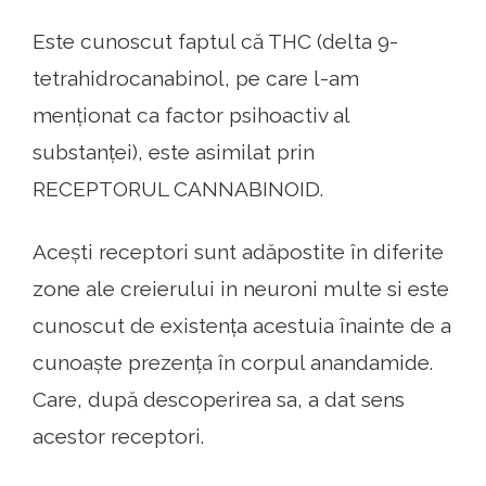
Este cunoscut faptul că THC (delta 9-
tetrahidrocanabinol, pe care l-am
menționat ca factor psihoactiv al
substanței), este asimilat prin
RECEPTORUL CANNABINOID.
Acești receptori sunt adăpostite în diferite
zone ale creierului in neuroni multe si este
cunoscut de existența acestuia înainte de a
cunoaște prezența în corpul anandamide.
Care, după descoperirea sa, a dat sens
acestor receptori.