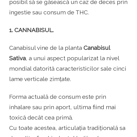
posibil să se găsească un caz de deces prin
ingestie sau consum de THC.
1. CANNABISUL.
Canabisul vine de la planta
Canabisul
Sativa
, a unui aspect popularizat la nivel
mondial datorită caracteristicilor sale cinci
lame verticale zimțate.
Forma actuală de consum este prin
inhalare sau prin aport, ultima fiind mai
toxică decât cea primă.
Cu toate acestea, articulația tradițională sa