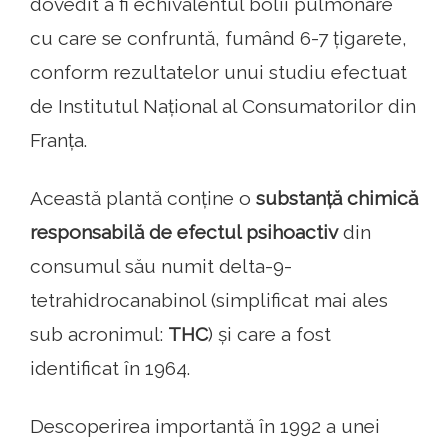
dovedit a fi echivalentul bolii pulmonare
cu care se confruntă, fumând 6-7 țigarete,
conform rezultatelor unui studiu efectuat
de Institutul Național al Consumatorilor din
Franța.
Această plantă conține o
substanță chimică
responsabilă de efectul psihoactiv
din
consumul său numit delta-9-
tetrahidrocanabinol (simplificat mai ales
sub acronimul:
THC
) și care a fost
identificat în 1964.
Descoperirea importantă în 1992 a unei