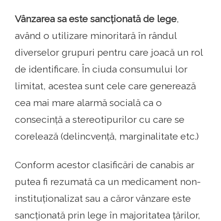
Vânzarea sa este sancționată de lege
,
având o utilizare minoritară în rândul
diverselor grupuri pentru care joacă un rol
de identificare. În ciuda consumului lor
limitat, acestea sunt cele care generează
cea mai mare alarmă socială ca o
consecință a stereotipurilor cu care se
corelează (delincvență, marginalitate etc.)
Conform acestor clasificări de canabis ar
putea fi rezumată ca un medicament non-
instituționalizat sau a căror vânzare este
sancționată prin lege în majoritatea țărilor,