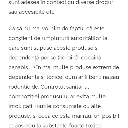
sunt adesea în contact cu diverse droguri
sau accesibile etc.
Ca să nu mai vorbim de faptul că este
conștient de umpluturii autorităților la
care sunt supuse aceste produse și
dependență per se (heroină, cocaină,
canabis, ...) în mai multe produse extrem de
dependenta si toxice, cum ar fi benzina sau
rodenticide. Controlul sanitar al
compoziției produsului ar evita multe
intoxicatii inutile consumate cu alte
produse, și ceea ce este mai rău, un posibil
adaos nou la substanțe foarte toxice