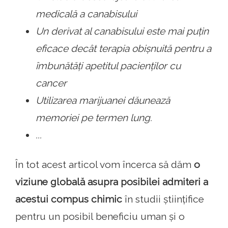
medicală a canabisului
Un derivat al canabisului este mai puțin
eficace decât terapia obișnuită pentru a
îmbunătăți apetitul pacienților cu
cancer
Utilizarea marijuanei dăunează
memoriei pe termen lung.
...
În tot acest articol vom încerca să dăm
o
viziune globală asupra posibilei admiteri a
acestui compus chimic
în studii științifice
pentru un posibil beneficiu uman și o