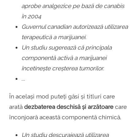
aprobe analgezice pe bază de canabis
în 2004
Guvernul canadian autorizează utilizarea
terapeutică a marijuanei.
Un studiu sugerează că principala
componentă activă a marijuanei
încetinește creșterea tumorilor.
...
În același mod puteți găsi și titluri care
arată
dezbaterea deschisă și arzătoare
care
înconjoară această componentă chimică.
Un studiu descurajează utilizarea