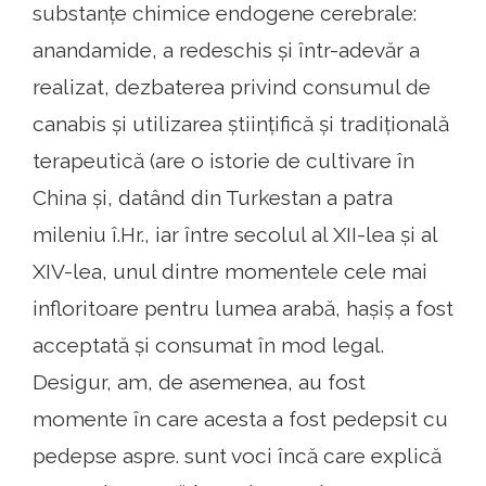
substanțe chimice endogene cerebrale:
anandamide, a redeschis și într-adevăr a
realizat, dezbaterea privind consumul de
canabis și utilizarea științifică și tradițională
terapeutică (are o istorie de cultivare în
China și, datând din Turkestan a patra
mileniu î.Hr., iar între secolul al XII-lea și al
XIV-lea, unul dintre momentele cele mai
infloritoare pentru lumea arabă, hașiș a fost
acceptată și consumat în mod legal.
Desigur, am, de asemenea, au fost
momente în care acesta a fost pedepsit cu
pedepse aspre. sunt voci încă care explică