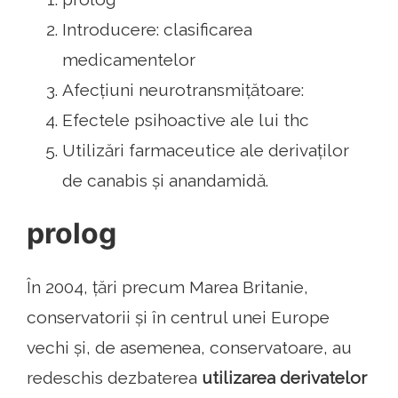
Introducere: clasificarea
medicamentelor
Afecțiuni neurotransmițătoare:
Efectele psihoactive ale lui thc
Utilizări farmaceutice ale derivaților
de canabis și anandamidă.
prolog
În 2004, țări precum Marea Britanie,
conservatorii și în centrul unei Europe
vechi și, de asemenea, conservatoare, au
redeschis dezbaterea
utilizarea derivatelor