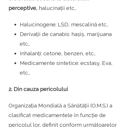
perceptive,
halucinații etc..
Halucinogene: LSD, mescalină etc..
Derivații de canabis: hașiș, marijuana
etc..
Inhalanți: cetone, benzen, etc..
Medicamente sintetice: ecstasy, Eva,
etc..
2. Din cauza pericolului
Organizația Mondială a Sănătății (O.M.S.) a
clasificat medicamentele în funcție de
pericolul lor, definit conform următoarelor