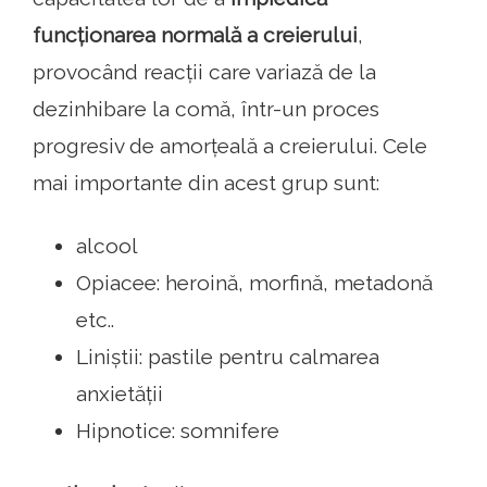
funcționarea normală a creierului
,
provocând reacții care variază de la
dezinhibare la comă, într-un proces
progresiv de amorțeală a creierului. Cele
mai importante din acest grup sunt:
alcool
Opiacee: heroină, morfină, metadonă
etc..
Liniștii: pastile pentru calmarea
anxietății
Hipnotice: somnifere