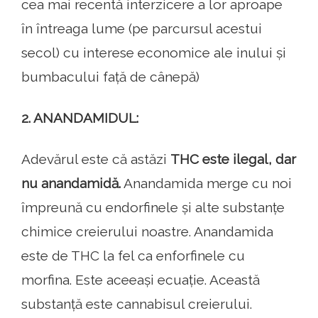
cea mai recentă interzicere a lor aproape
în întreaga lume (pe parcursul acestui
secol) cu interese economice ale inului și
bumbacului față de cânepă)
2. ANANDAMIDUL:
Adevărul este că astăzi
THC este ilegal, dar
nu anandamidă.
Anandamida merge cu noi
împreună cu endorfinele și alte substanțe
chimice creierului noastre. Anandamida
este de THC la fel ca enforfinele cu
morfina. Este aceeași ecuație. Această
substanță este cannabisul creierului.