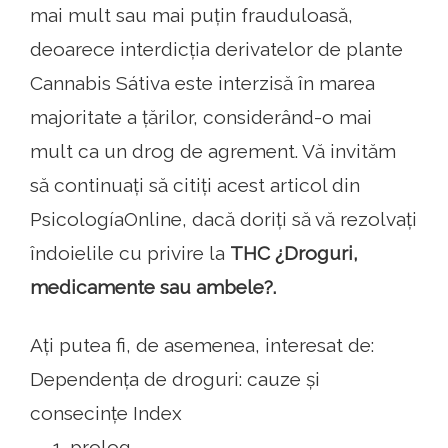
mai mult sau mai puțin frauduloasă,
deoarece interdicția derivatelor de plante
Cannabis Sátiva este interzisă în marea
majoritate a țărilor, considerând-o mai
mult ca un drog de agrement. Vă invităm
să continuați să citiți acest articol din
PsicologíaOnline, dacă doriți să vă rezolvați
îndoielile cu privire la
THC ¿Droguri,
medicamente sau ambele?.
Ați putea fi, de asemenea, interesat de:
Dependența de droguri: cauze și
consecințe Index
prolog