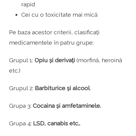
rapid
Cei cu o toxicitate mai mică
Pe baza acestor criterii, clasificați
medicamentele în patru grupe:
Grupul 1:
Opiu și derivați
(morfină, heroină
etc.)
Grupul 2:
Barbiturice și alcool
.
Grupa 3:
Cocaina și amfetaminele.
Grupa 4:
LSD, canabis etc..