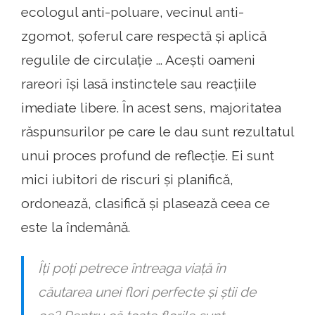
ecologul anti-poluare, vecinul anti-
zgomot, șoferul care respectă și aplică
regulile de circulație ... Acești oameni
rareori își lasă instinctele sau reacțiile
imediate libere. În acest sens, majoritatea
răspunsurilor pe care le dau sunt rezultatul
unui proces profund de reflecție. Ei sunt
mici iubitori de riscuri și planifică,
ordonează, clasifică și plasează ceea ce
este la îndemână.
Îți poți petrece întreaga viață în
căutarea unei flori perfecte și știi de