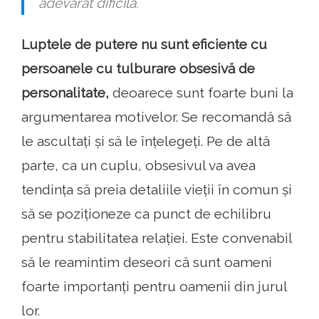
adevărat dificilă.
Luptele de putere nu sunt eficiente cu
persoanele cu tulburare obsesivă de
personalitate,
deoarece sunt foarte buni la
argumentarea motivelor. Se recomandă să
le ascultați și să le înțelegeți. Pe de altă
parte, ca un cuplu, obsesivul va avea
tendința să preia detaliile vieții în comun și
să se poziționeze ca punct de echilibru
pentru stabilitatea relației. Este convenabil
să le reamintim deseori că sunt oameni
foarte importanți pentru oamenii din jurul
lor.