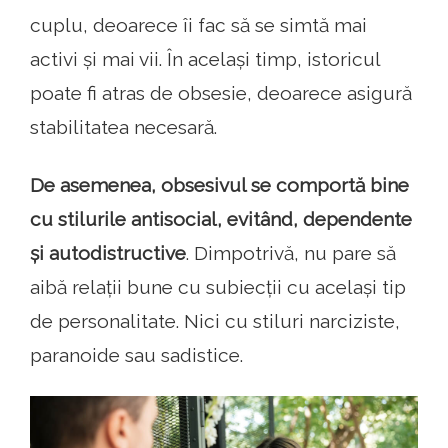
cuplu, deoarece îi fac să se simtă mai
activi și mai vii. În același timp, istoricul
poate fi atras de obsesie, deoarece asigură
stabilitatea necesară.
De asemenea, obsesivul se comportă bine
cu stilurile antisocial, evitând, dependente
și autodistructive
. Dimpotrivă, nu pare să
aibă relații bune cu subiecții cu același tip
de personalitate. Nici cu stiluri narciziste,
paranoide sau sadistice.