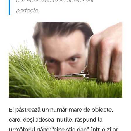
ce? Pentru că toate florile sunt
perfecte.
Ei păstrează un număr mare de obiecte,
care, deși adesea inutile, răspund la
următorul gând: "cine știe dacă într-o zi ar