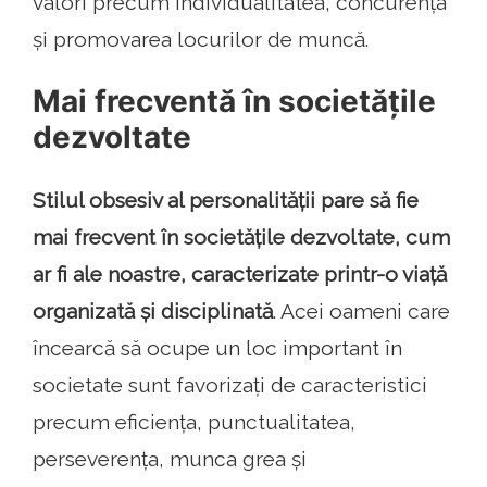
valori precum individualitatea, concurența
și promovarea locurilor de muncă.
Mai frecventă în societățile
dezvoltate
Stilul obsesiv al personalității pare să fie
mai frecvent în societățile dezvoltate, cum
ar fi ale noastre, caracterizate printr-o viață
organizată și disciplinată
. Acei oameni care
încearcă să ocupe un loc important în
societate sunt favorizați de caracteristici
precum eficiența, punctualitatea,
perseverența, munca grea și