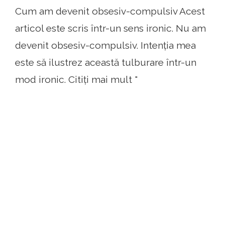
Cum am devenit obsesiv-compulsiv Acest
articol este scris într-un sens ironic. Nu am
devenit obsesiv-compulsiv. Intenția mea
este să ilustrez această tulburare într-un
mod ironic. Citiți mai mult "