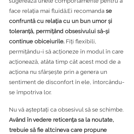
sugerează unele comportamente pentru a
face relația mai fluidă.Ei recomanda
se
confruntă cu relația cu un bun umor și
toleranță, permițând obsesivului să-și
continue obiceiurile.
Fiți flexibili,
permițându-i să acționeze în modul în care
acționează, atâta timp cât acest mod de a
acționa nu sfârșește prin a genera un
sentiment de disconfort în ele, întorcându-
se împotriva lor.
Nu vă așteptați ca obsesivul să se schimbe.
Având în vedere reticența sa la noutate,
trebuie să fie altcineva care propune