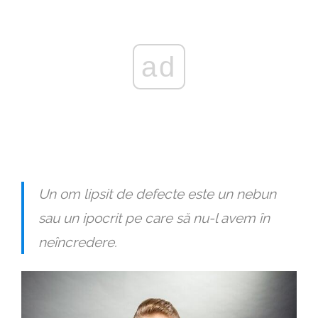
ad
Un om lipsit de defecte este un nebun
sau un ipocrit pe care să nu-l avem în
neîncredere.