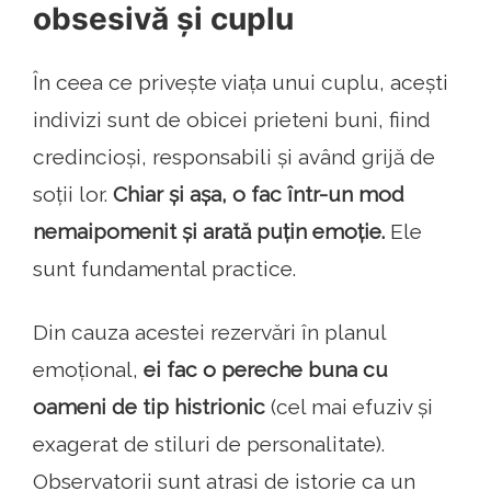
obsesivă și cuplu
În ceea ce privește viața unui cuplu, acești
indivizi sunt de obicei prieteni buni, fiind
credincioși, responsabili și având grijă de
soții lor.
Chiar și așa, o fac într-un mod
nemaipomenit și arată puțin emoție.
Ele
sunt fundamental practice.
Din cauza acestei rezervări în planul
emoțional,
ei fac o pereche buna cu
oameni de tip histrionic
(cel mai efuziv și
exagerat de stiluri de personalitate).
Observatorii sunt atrasi de istorie ca un