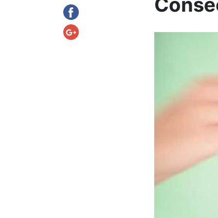
Consec