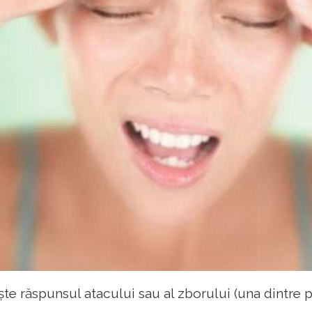
te răspunsul atacului sau al zborului (una dintre 