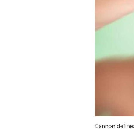
Cannon defineș