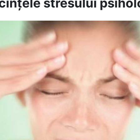
ințele stresului psihol