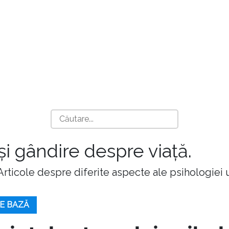
 și gândire despre viață.
 Articole despre diferite aspecte ale psihologiei
E BAZĂ