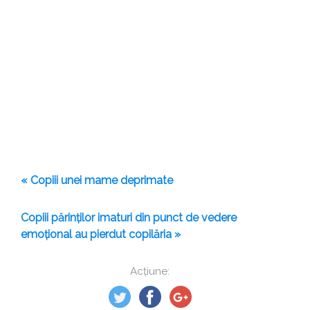
« Copiii unei mame deprimate
Copiii părinților imaturi din punct de vedere
emoțional au pierdut copilăria »
Acțiune: