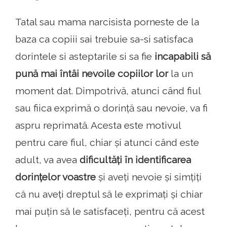
Tatal sau mama narcisista porneste de la
baza ca copiii sai trebuie sa-si satisfaca
dorintele si asteptarile si sa fie
incapabili să
pună mai întâi nevoile copiilor lor
la un
moment dat. Dimpotrivă, atunci când fiul
sau fiica exprimă o dorință sau nevoie, va fi
aspru reprimată. Acesta este motivul
pentru care fiul, chiar și atunci când este
adult, va avea
dificultăți în identificarea
dorințelor voastre
și aveți nevoie și simțiți
că nu aveți dreptul să le exprimați și chiar
mai puțin să le satisfaceți, pentru că acest