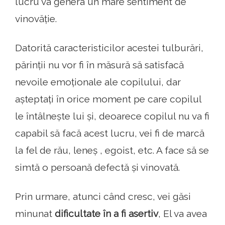
lucru va genera un mare sentiment de
vinovăție.
Datorită caracteristicilor acestei tulburări,
părinții nu vor fi în măsură să satisfacă
nevoile emoționale ale copilului, dar
așteptați în orice moment pe care copilul
le întâlnește lui și, deoarece copilul nu va fi
capabil să facă acest lucru, vei fi de marcă
la fel de rău, leneș , egoist, etc. A face să se
simtă o persoană defectă și vinovată.
Prin urmare, atunci când cresc, vei găsi
minunat
dificultate în a fi asertiv
, El va avea