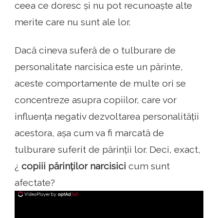
ceea ce doresc și nu pot recunoaște alte
merite care nu sunt ale lor.
Dacă cineva suferă de o tulburare de
personalitate narcisica este un părinte,
aceste comportamente de multe ori se
concentreze asupra copiilor, care vor
influența negativ dezvoltarea personalității
acestora, așa cum va fi marcată de
tulburare suferit de părinții lor. Deci, exact,
¿
copiii părinților narcisici
cum sunt
afectate?