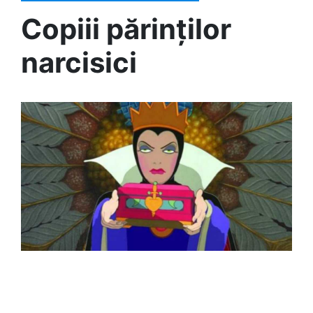
Copiii părinților
narcisici