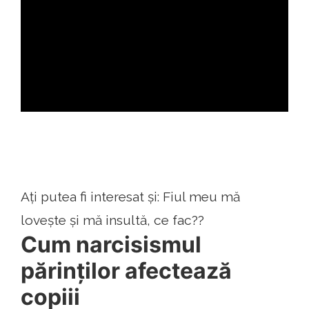
ad
Ați putea fi interesat și: Fiul meu mă
lovește și mă insultă, ce fac??
Cum narcisismul
părinților afectează
copiii