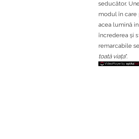
seducător. Une
modul în care p
acea lumină in
încrederea și 
remarcabile se
toată viața
".