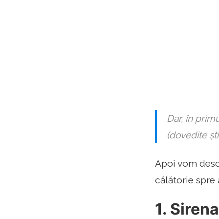
Dar, în primu
(dovedite știi
Apoi vom desco
călătorie spre
1. Sirena