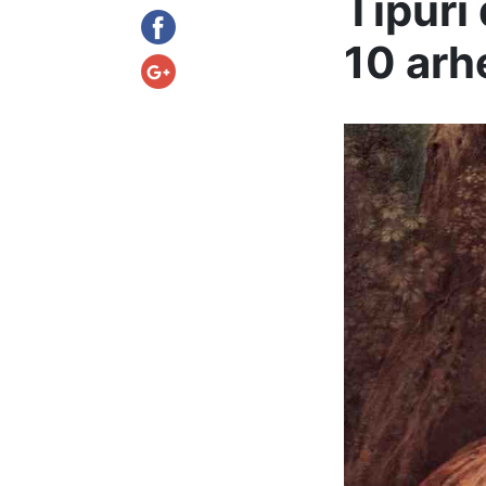
Tipuri
10 arh