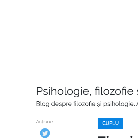
Psihologie, filozofie
Blog despre filozofie și psihologie.
Acțiune:
CUPLU