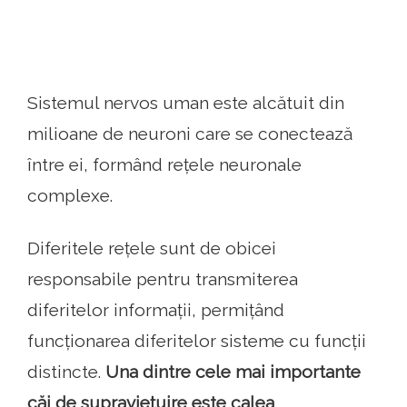
Sistemul nervos uman este alcătuit din
milioane de neuroni care se conectează
între ei, formând rețele neuronale
complexe.
Diferitele rețele sunt de obicei
responsabile pentru transmiterea
diferitelor informații, permițând
funcționarea diferitelor sisteme cu funcții
distincte.
Una dintre cele mai importante
căi de supraviețuire este calea