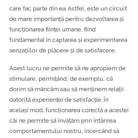
care fac parte din ea. Astfel, este un circuit
de mare importanță pentru dezvoltarea și
funcționarea ființei umane, fiind
fundamental în captarea și experimentarea
senzațiilor de plăcere și de satisfacere.
Acest lucru ne permite să ne apropiem de
stimulare, permițând, de exemplu, că
dorim să mâncăm sau să menținem relații
datorită experienței de satisfacție. În
același mod. funcționarea corectă a acestei
căi ne permite să învățăm prin întărirea
comportamentului nostru, încercând să