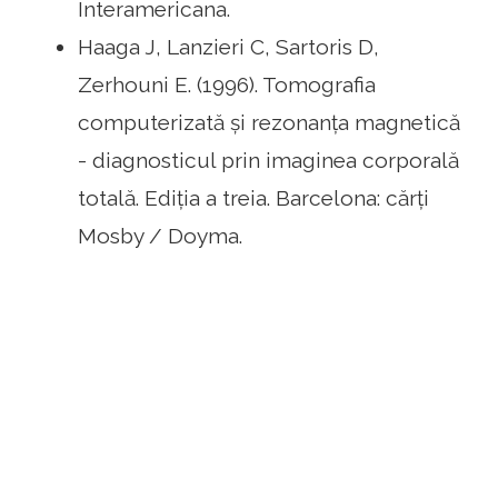
Interamericana.
Haaga J, Lanzieri C, Sartoris D,
Zerhouni E. (1996). Tomografia
computerizată și rezonanța magnetică
- diagnosticul prin imaginea corporală
totală. Ediția a treia. Barcelona: cărți
Mosby / Doyma.