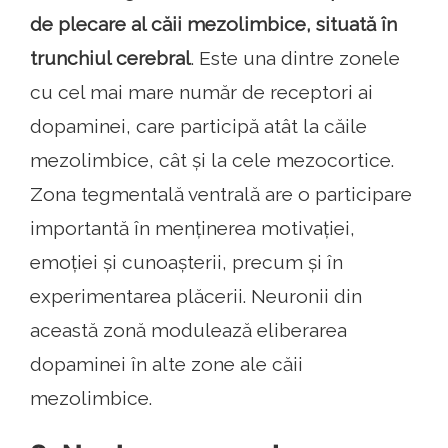
de plecare al căii mezolimbice, situată în
trunchiul cerebral
. Este una dintre zonele
cu cel mai mare număr de receptori ai
dopaminei, care participă atât la căile
mezolimbice, cât și la cele mezocortice.
Zona tegmentală ventrală are o participare
importantă în menținerea motivației,
emoției și cunoașterii, precum și în
experimentarea plăcerii. Neuronii din
această zonă modulează eliberarea
dopaminei în alte zone ale căii
mezolimbice.