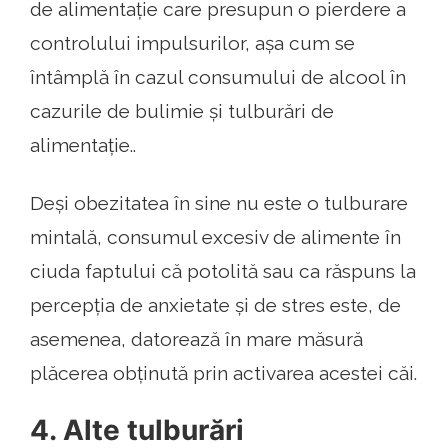
de alimentație care presupun o pierdere a
controlului impulsurilor, așa cum se
întâmplă în cazul consumului de alcool în
cazurile de bulimie și tulburări de
alimentație..
Deși obezitatea în sine nu este o tulburare
mintală, consumul excesiv de alimente în
ciuda faptului că potolită sau ca răspuns la
percepția de anxietate și de stres este, de
asemenea, datorează în mare măsură
plăcerea obținută prin activarea acestei căi.
4. Alte tulburări