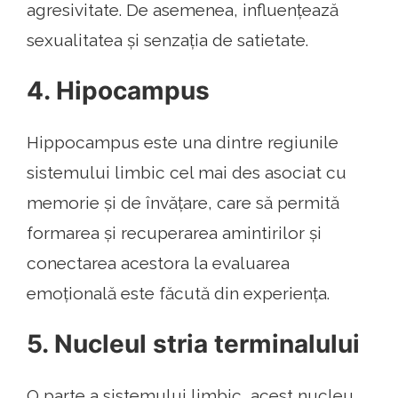
agresivitate. De asemenea, influențează
sexualitatea și senzația de satietate.
4. Hipocampus
Hippocampus este una dintre regiunile
sistemului limbic cel mai des asociat cu
memorie și de învățare, care să permită
formarea și recuperarea amintirilor și
conectarea acestora la evaluarea
emoțională este făcută din experiența.
5. Nucleul stria terminalului
O parte a sistemului limbic, acest nucleu