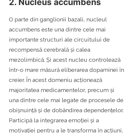
2. Nucleus accumbens
O parte din ganglionii bazali, nucleul
accumbens este una dintre cele mai
importante structuri ale circuitului de
recompensă cerebrală și calea
mezolimbică. Și acest nucleu controlează
într-o mare măsură eliberarea dopaminei în
creier. În acest domeniu acționează
majoritatea medicamentelor, precum și
una dintre cele mai legate de procesele de
obișnuință și de dobândirea dependențelor.
Participă la integrarea emoției și a
motivației pentru a le transforma în acțiuni,