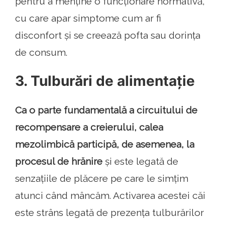
pentru a menține o funcționare normativă,
cu care apar simptome cum ar fi
disconfort și se creează pofta sau dorința
de consum.
3. Tulburări de alimentație
Ca o parte fundamentală a circuitului de
recompensare a creierului, calea
mezolimbică participă, de asemenea, la
procesul de hrănire
și este legată de
senzațiile de plăcere pe care le simțim
atunci când mâncăm. Activarea acestei căi
este strâns legată de prezența tulburărilor