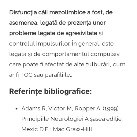
Disfuncția căii mezolimbice a fost, de
asemenea, legată de prezența unor
probleme legate de agresivitate
și
controlul impulsurilor. În general, este
legată și de comportamentul compulsiv,
care poate fi afectat de alte tulburări, cum
ar fi TOC sau parafiliile..
Referințe bibliografice:
Adams R, Victor M, Ropper A. (1999).
Principiile Neurologiei A șasea ediție.
Mexic D.F .: Mac Graw-Hill