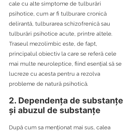
cale cu alte simptome de tulburări
psihotice, cum ar fi tulburare cronică
delirantă, tulburarea schizofrenică sau
tulburări psihotice acute, printre altele.
Traseul mezolimbic este, de fapt,
principalul obiectiv la care se referă cele
mai multe neuroleptice, fiind esențial să se
lucreze cu acesta pentru a rezolva
probleme de natură psihotică.
2. Dependența de substanțe
și abuzul de substanțe
După cum sa menționat mai sus, calea