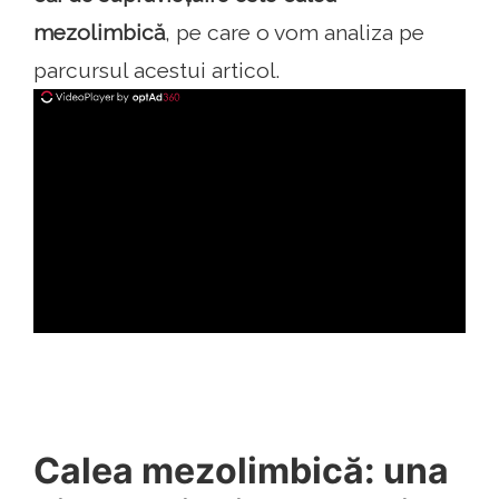
mezolimbică
, pe care o vom analiza pe
parcursul acestui articol.
ad
Calea mezolimbică: una