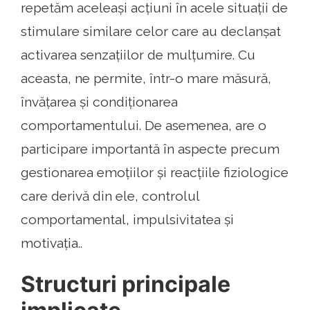
repetăm ​​aceleași acțiuni în acele situații de
stimulare similare celor care au declanșat
activarea senzațiilor de mulțumire. Cu
aceasta, ne permite, într-o mare măsură,
învățarea și condiționarea
comportamentului. De asemenea, are o
participare importantă în aspecte precum
gestionarea emoțiilor și reacțiile fiziologice
care derivă din ele, controlul
comportamental, impulsivitatea și
motivația..
Structuri principale