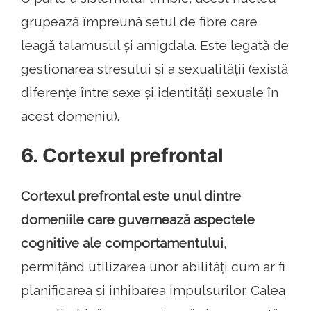
grupează împreună setul de fibre care
leagă talamusul și amigdala. Este legată de
gestionarea stresului și a sexualității (există
diferențe între sexe și identități sexuale în
acest domeniu).
6. Cortexul prefrontal
Cortexul prefrontal este unul dintre
domeniile care guvernează aspectele
cognitive ale comportamentului
,
permițând utilizarea unor abilități cum ar fi
planificarea și inhibarea impulsurilor. Calea