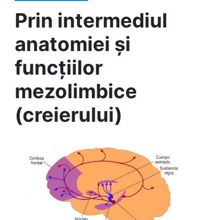
Prin intermediul
anatomiei și
funcțiilor
mezolimbice
(creierului)