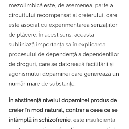
mezolimbică este, de asemenea, parte a
circuitului recompensat al creierului, care
este asociat cu experimentarea senzațiilor
de plăcere. În acest sens, aceasta
subliniază importanța sa în explicarea
procesului de dependență a dependenților
de droguri, care se datorează facilitării și
agonismului dopaminei care generează un
număr mare de substanțe.
În abstinență nivelul dopaminei produs de
creier în mod natural, contrar a ceea ce se
întâmplă în schizofrenie
, este insuficientă