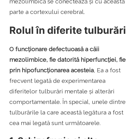
mezolimbică se conectează și cu această
parte a cortexului cerebral.
Rolul în diferite tulburări
O funcționare defectuoasă a căii
mezolimbice, fie datorită hiperfuncției, fie
prin hipofuncționarea acesteia
, Ea a fost
frecvent legată de experimentarea
diferitelor tulburări mentale și alterări
comportamentale. În special, unele dintre
tulburările la care această legătura a fost
cea mai legată sunt următoarele.