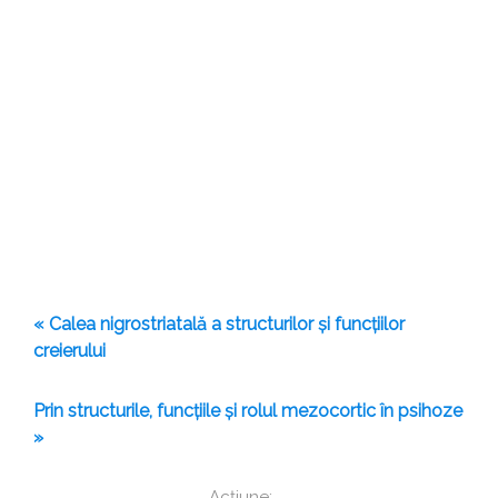
« Calea nigrostriatală a structurilor și funcțiilor
creierului
Prin structurile, funcțiile și rolul mezocortic în psihoze
»
Acțiune: