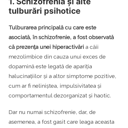
1. Schizofrenia și alte
tulburări psihotice
Tulburarea principală cu care este
asociată, în schizofrenie, a fost observată
că prezența unei hiperactivări
a căii
mezolimbice din cauza unui exces de
dopamină este legată de apariția
halucinațiilor și a altor simptome pozitive,
cum ar fi neliniștea, impulsivitatea și
comportamentul dezorganizat și haotic.
Dar nu numai schizofrenie, dar, de
asemenea, a fost gasit care leaga aceasta