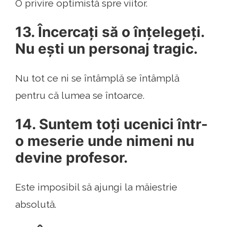
O privire optimistă spre viitor.
13. Încercați să o înțelegeți.
Nu ești un personaj tragic.
Nu tot ce ni se întâmplă se întâmplă
pentru că lumea se întoarce.
14. Suntem toți ucenici într-
o meserie unde nimeni nu
devine profesor.
Este imposibil să ajungi la măiestrie
absolută.