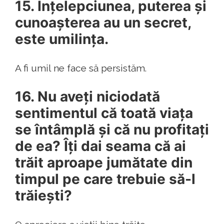
15. Înțelepciunea, puterea și
cunoașterea au un secret,
este umilința.
A fi umil ne face să persistăm.
16. Nu aveți niciodată
sentimentul că toată viața
se întâmplă și că nu profitați
de ea? Îți dai seama că ai
trăit aproape jumătate din
timpul pe care trebuie să-l
trăiești?