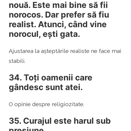
nouă. Este mai bine să fii
norocos. Dar prefer să fiu
realist. Atunci, când vine
norocul, ești gata.
Ajustarea la așteptările realiste ne face mai
stabili.
34. Toți oamenii care
gândesc sunt atei.
O opinie despre religiozitate.
35. Curajul este harul sub
presiune.