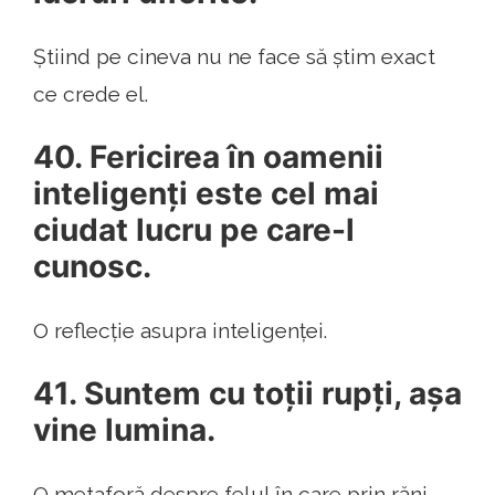
Știind pe cineva nu ne face să știm exact
ce crede el.
40. Fericirea în oamenii
inteligenți este cel mai
ciudat lucru pe care-l
cunosc.
O reflecție asupra inteligenței.
41. Suntem cu toții rupți, așa
vine lumina.
O metaforă despre felul în care prin răni