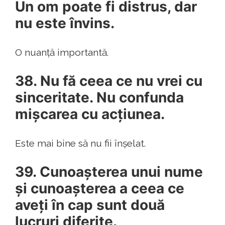
Un om poate fi distrus, dar
nu este învins.
O nuanță importantă.
38. Nu fă ceea ce nu vrei cu
sinceritate. Nu confunda
mișcarea cu acțiunea.
Este mai bine să nu fii înșelat.
39. Cunoașterea unui nume
și cunoașterea a ceea ce
aveți în cap sunt două
lucruri diferite.