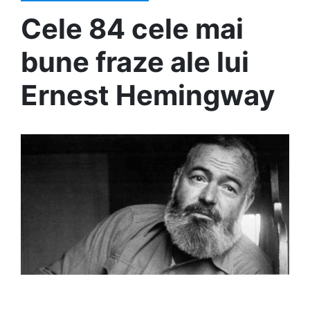
Cele 84 cele mai
bune fraze ale lui
Ernest Hemingway