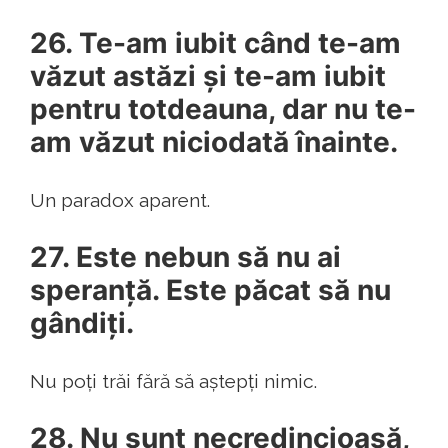
26. Te-am iubit când te-am
văzut astăzi și te-am iubit
pentru totdeauna, dar nu te-
am văzut niciodată înainte.
Un paradox aparent.
27. Este nebun să nu ai
speranță. Este păcat să nu
gândiți.
Nu poți trăi fără să aștepți nimic.
28. Nu sunt necredincioasă,