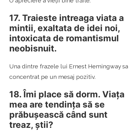
O apreciere a vieții bine trăite.
17. Traieste intreaga viata a
mintii, exaltata de idei noi,
intoxicata de romantismul
neobisnuit.
Una dintre frazele lui Ernest Hemingway sa
concentrat pe un mesaj pozitiv.
18. Îmi place să dorm. Viața
mea are tendința să se
prăbușească când sunt
treaz, știi?