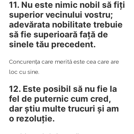
11. Nu este nimic nobil să fiți
superior vecinului vostru;
adevărata nobilitate trebuie
să fie superioară față de
sinele tău precedent.
Concurența care merită este cea care are
loc cu sine.
12. Este posibil să nu fie la
fel de puternic cum cred,
dar știu multe trucuri și am
o rezoluție.