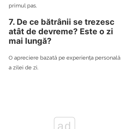
primul pas.
7. De ce bătrânii se trezesc
atât de devreme? Este o zi
mai lungă?
O apreciere bazată pe experiența personală
a zilei de zi.
ad