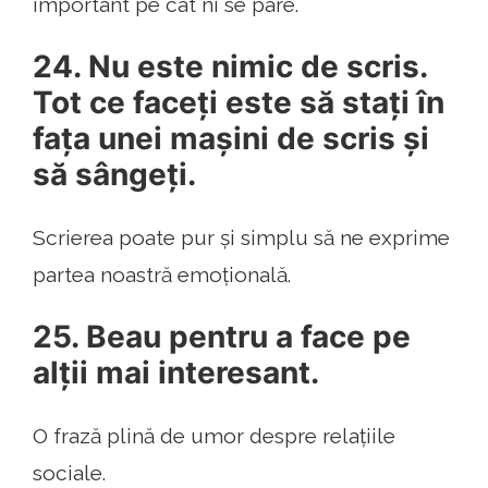
important pe cât ni se pare.
24. Nu este nimic de scris.
Tot ce faceți este să stați în
fața unei mașini de scris și
să sângeți.
Scrierea poate pur și simplu să ne exprime
partea noastră emoțională.
25. Beau pentru a face pe
alții mai interesant.
O frază plină de umor despre relațiile
sociale.