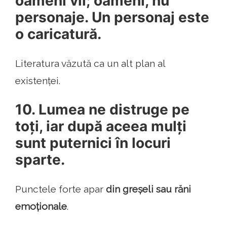
oameni vii; oameni, nu
personaje. Un personaj este
o caricatură.
Literatura văzută ca un alt plan al
existenței.
10. Lumea ne distruge pe
toți, iar după aceea mulți
sunt puternici în locuri
sparte.
Punctele forte apar
din greșeli sau răni
emoționale
.