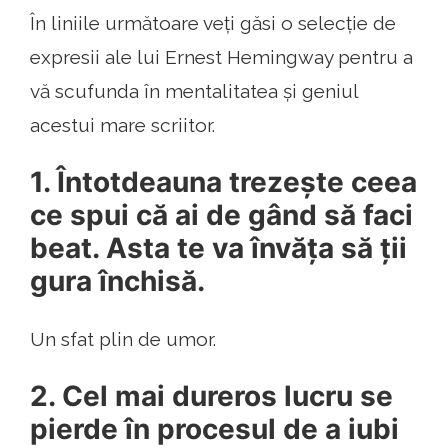
În liniile următoare veți găsi o selecție de
expresii ale lui Ernest Hemingway pentru a
vă scufunda în mentalitatea și geniul
acestui mare scriitor.
1. Întotdeauna trezește ceea
ce spui că ai de gând să faci
beat. Asta te va învăța să ții
gura închisă.
Un sfat plin de umor.
2. Cel mai dureros lucru se
pierde în procesul de a iubi