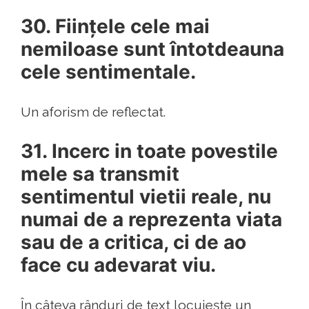
30. Ființele cele mai
nemiloase sunt întotdeauna
cele sentimentale.
Un aforism de reflectat.
31. Incerc in toate povestile
mele sa transmit
sentimentul vietii reale, nu
numai de a reprezenta viata
sau de a critica, ci de ao
face cu adevarat viu.
În câteva rânduri de text locuiește un