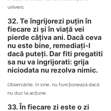
univers.
32. Te îngrijorezi puțin în
fiecare zi și în viață vei
pierde câțiva ani. Dacă ceva
nu este bine, remediați-l
dacă puteți. Dar fiti pregatiti
sa nu va ingrijorati: grija
niciodata nu rezolva nimic.
Observările, în sine, nu funcționează dacă
nu duc la acțiune.
33. În fiecare zi este o zi