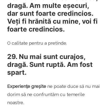
dragă. Am multe eșecuri,
dar sunt foarte credincios.
Veți fi hrănită cu mine, voi fi
foarte credincios.
O calitate pentru a pretinde.
29. Nu mai sunt curajos,
dragă. Sunt ruptă. Am fost
spart.
Experiențe greșite
ne poate duce să nu mai
dorim să ne confruntăm cu temerile
noastre.