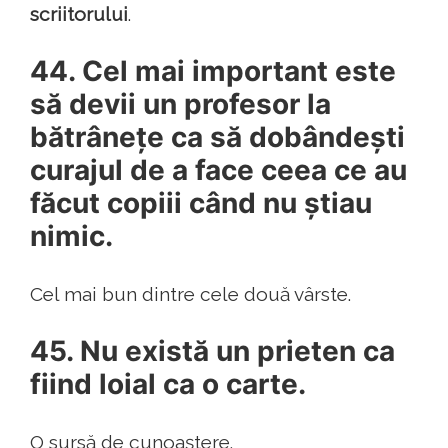
scriitorului
.
44. Cel mai important este
să devii un profesor la
bătrânețe ca să dobândești
curajul de a face ceea ce au
făcut copiii când nu știau
nimic.
Cel mai bun dintre cele două vârste.
45. Nu există un prieten ca
fiind loial ca o carte.
O sursă de cunoaștere.