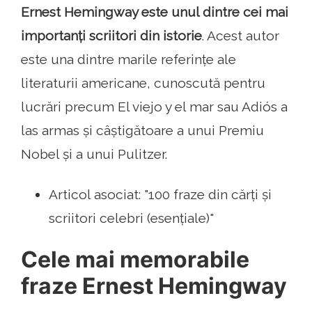
Ernest Hemingway este unul dintre cei mai
importanți scriitori din istorie
. Acest autor
este una dintre marile referințe ale
literaturii americane, cunoscută pentru
lucrări precum El viejo y el mar sau Adiós a
las armas și câștigătoare a unui Premiu
Nobel și a unui Pulitzer.
Articol asociat: "100 fraze din cărți și
scriitori celebri (esențiale)"
Cele mai memorabile
fraze Ernest Hemingway