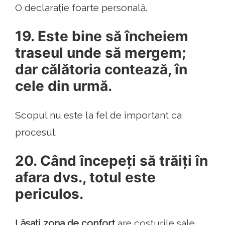
O declarație foarte personală.
19. Este bine să încheiem
traseul unde să mergem;
dar călătoria contează, în
cele din urmă.
Scopul nu este la fel de important ca
procesul.
20. Când începeți să trăiți în
afara dvs., totul este
periculos.
Lăsați zona de confort
are costurile sale.