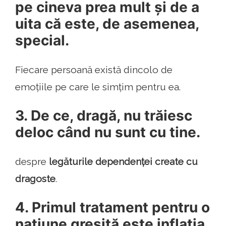
pe cineva prea mult și de a
uita că este, de asemenea,
special.
Fiecare persoană există dincolo de
emoțiile pe care le simțim pentru ea.
3. De ce, dragă, nu trăiesc
deloc când nu sunt cu tine.
despre
legăturile dependenței create cu
dragoste
.
4. Primul tratament pentru o
națiune gresită este inflația