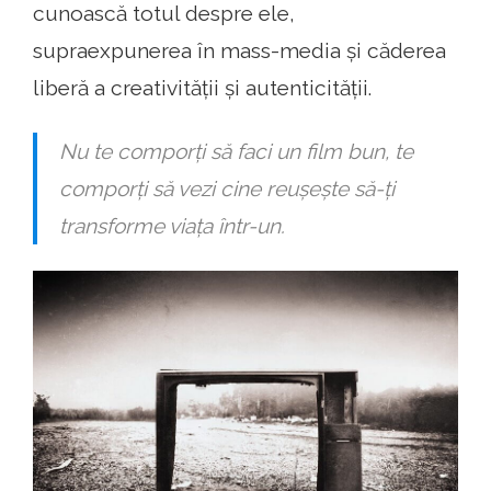
cunoască totul despre ele,
supraexpunerea în mass-media și căderea
liberă a creativității și autenticității.
Nu te comporți să faci un film bun, te
comporți să vezi cine reușește să-ți
transforme viața într-un.