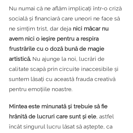
Nu numai că ne aflăm implicați într-o criză
socială și financiară care uneori ne face să
ne simțim trist, dar deja
nici măcar nu
avem nici o ieșire pentru a respira
frustrările cu o doză bună de magie
artistică.
Nu ajunge la noi, lucrări de
calitate scapă prin circuite inaccesibile și
suntem lăsați cu această frauda creativă
pentru emoțiile noastre.
Mintea este minunată și trebuie să fie
hrănită de lucruri care sunt și ele
, astfel
încât singurul lucru lăsat să aștepte, ca