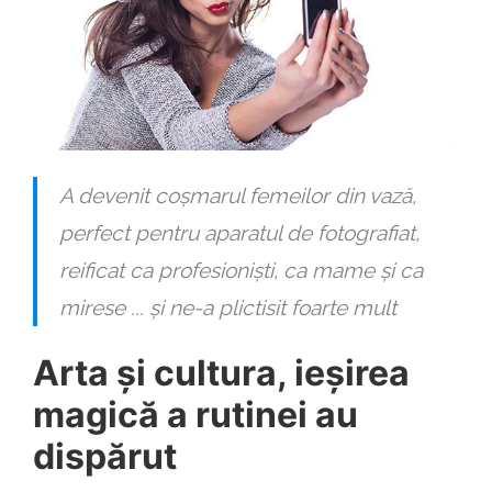
A devenit coșmarul femeilor din vază,
perfect pentru aparatul de fotografiat,
reificat ca profesioniști, ca mame și ca
mirese ... și ne-a plictisit foarte mult
Arta și cultura, ieșirea
magică a rutinei au
dispărut