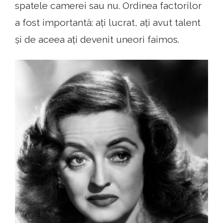
spatele camerei sau nu. Ordinea factorilor
a fost importantă: ați lucrat, ați avut talent
și de aceea ați devenit uneori faimos.