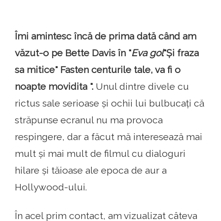
Îmi amintesc încă de prima dată când am
văzut-o pe Bette Davis în "
Eva gol
"Și fraza
sa mitice" Fasten centurile tale, va fi o
noapte movidita ".
Unul dintre divele cu
rictus sale serioase și ochii lui bulbucați că
străpunse ecranul nu ma provoca
respingere, dar a făcut mă interesează mai
mult și mai mult de filmul cu dialoguri
hilare și tăioase ale epoca de aur a
Hollywood-ului.
În acel prim contact, am vizualizat câteva