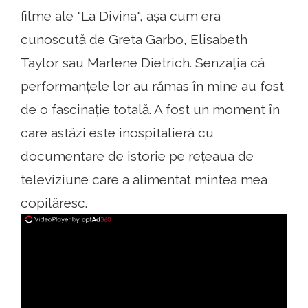
filme ale "La Divina", așa cum era
cunoscută de Greta Garbo, Elisabeth
Taylor sau Marlene Dietrich. Senzația că
performanțele lor au rămas în mine au fost
de o fascinație totală. A fost un moment în
care astăzi este inospitalieră cu
documentare de istorie pe rețeaua de
televiziune care a alimentat mintea mea
copilăresc.