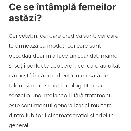
Ce se întâmplă femeilor
astăzi?
Cei celebri, cei care cred că sunt, cei care
le urmează ca model, cei care sunt
obsedați doar în a face un scandal, mame
și soții perfecte acopere ... cei care au uitat
că există încă o audiență interesată de
talent și nu de noul lor blog. Nu este
senzația unei melancolii fără tratament,
este sentimentul generalizat al multora
dintre iubitorii cinematografiei și artei în
general.