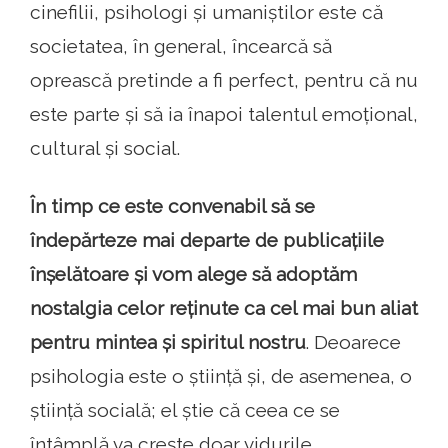
cinefilii, psihologi și umaniștilor este că
societatea, în general, încearcă să
oprească pretinde a fi perfect, pentru că nu
este parte și să ia înapoi talentul emoțional,
cultural și social.
În timp ce este convenabil să se
îndepărteze mai departe de publicațiile
înșelătoare și vom alege să adoptăm
nostalgia celor reținute ca cel mai bun aliat
pentru mintea și spiritul nostru
. Deoarece
psihologia este o știință și, de asemenea, o
știință socială; el știe că ceea ce se
întâmplă va crește doar vidurile