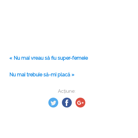
« Nu mai vreau să fiu super-femeie
Nu mai trebuie să-mi placă »
Acțiune: