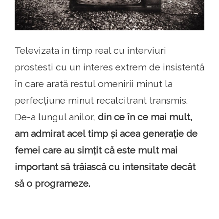
Televizata in timp real cu interviuri
prostesti cu un interes extrem de insistentă
în care arată restul omenirii minut la
perfecțiune minut recalcitrant transmis.
De-a lungul anilor,
din ce în ce mai mult,
am admirat acel timp și acea generație de
femei care au simțit că este mult mai
important să trăiască cu intensitate decât
să o programeze.