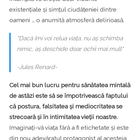
existențiale și simțul ciudățeniei dintre
oameni ... o anumită atmosferă delirioasă.
"Dacă îmi voi relua viața, nu aș schimba
nimic, aș deschide doar ochii mai mult"
-Jules Renard-
Cel mai bun lucru pentru sănătatea mintală
de astăzi este să se împotrivească faptului
că postura, falsitatea și mediocritatea se
strecoară și în intimitatea vieții noastre.
Imaginați-vă viața fără a fi etichetate și este
din nou adevăratul protagonist al acesteia.