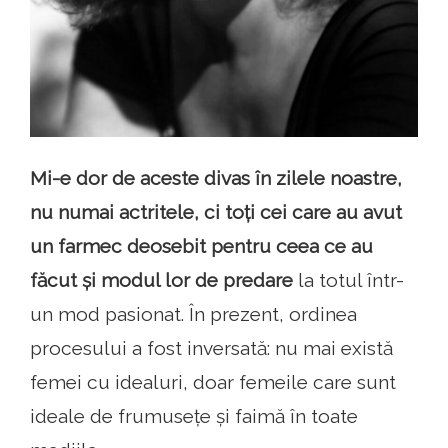
Mi-e dor de aceste divas în zilele noastre,
nu numai actritele, ci toți cei care au avut
un farmec deosebit pentru ceea ce au
făcut și modul lor de predare
la totul într-
un mod pasionat. În prezent, ordinea
procesului a fost inversată: nu mai există
femei cu idealuri, doar femeile care sunt
ideale de frumusețe și faimă în toate