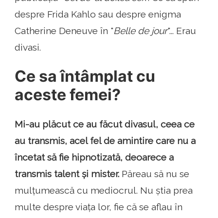
despre Frida Kahlo sau despre enigma
Catherine Deneuve în "
Belle de jour
"... Erau
divasi.
Ce sa întâmplat cu
aceste femei?
Mi-au plăcut ce au făcut divasul, ceea ce
au transmis, acel fel de amintire care nu a
încetat să fie hipnotizată, deoarece a
transmis talent și mister.
Păreau să nu se
mulțumească cu mediocrul. Nu știa prea
multe despre viața lor, fie că se aflau în