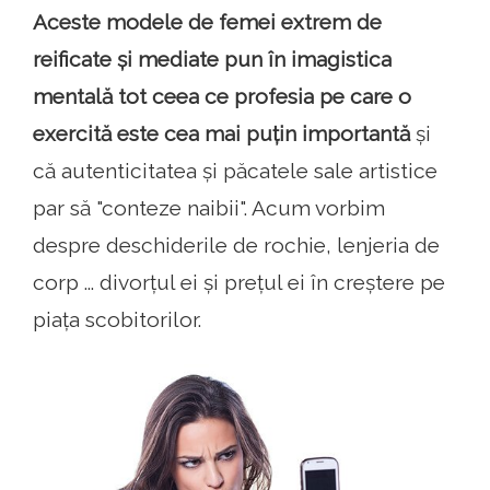
Aceste modele de femei extrem de
reificate și mediate pun în imagistica
mentală tot ceea ce profesia pe care o
exercită este cea mai puțin importantă
și
că autenticitatea și păcatele sale artistice
par să "conteze naibii". Acum vorbim
despre deschiderile de rochie, lenjeria de
corp ... divorțul ei și prețul ei în creștere pe
piața scobitorilor.