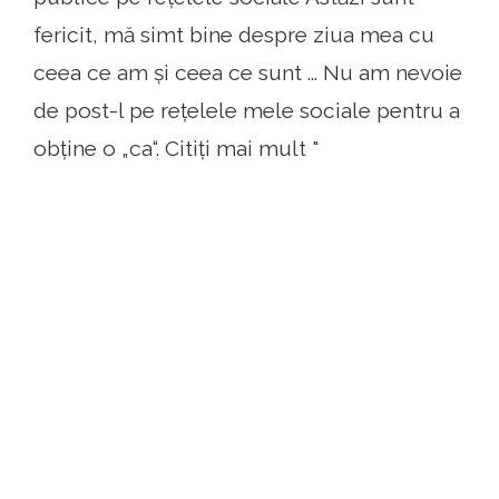
fericit, mă simt bine despre ziua mea cu
ceea ce am și ceea ce sunt ... Nu am nevoie
de post-l pe rețelele mele sociale pentru a
obține o „ca“. Citiți mai mult "