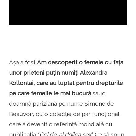
ad
Așa a fost
Am descoperit o femeie cu fața
unor prieteni puțin numiți Alexandra
Kollontai, care au luptat pentru drepturile
pe care femeile le mai bucură
sauo
doamnă pariziană pe nume Simone de
Beauvoir, cu o colecție de păr funcțional
care a devenit o referință mondială cu
publicația "
Cel de-al doilea sex
“. Ce să spun