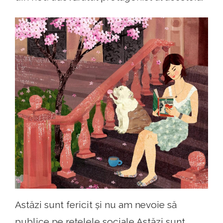
Astăzi sunt fericit și nu am nevoie să
publice pe rețelele sociale Astăzi sunt