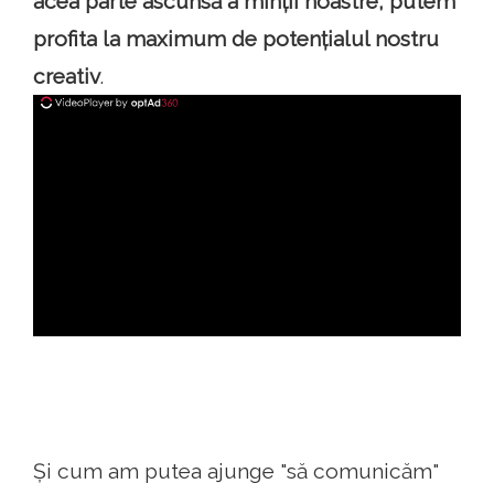
acea parte ascunsă a minții noastre, putem
profita la maximum de potențialul nostru
creativ
.
ad
Și cum am putea ajunge "să comunicăm"