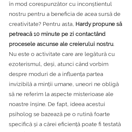
în mod corespunzător cu inconștientul
nostru pentru a beneficia de acea sursă de
creativitate? Pentru asta,
Hardy propune să
petreacă 10 minute pe zi contactând
procesele ascunse ale creierului nostru
.
Nu este o activitate care are legătură cu
ezoterismul, deși, atunci când vorbim
despre moduri de a influența partea
invizibilă a minții umane, uneori ne obligă
să ne referim la aspecte misterioase ale
noastre înșine. De fapt, ideea acestui
psiholog se bazează pe o rutină foarte
specifică și a cărei eficiență poate fi testată