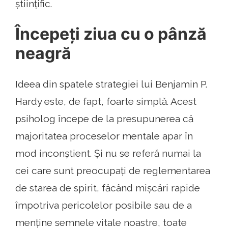
științific.
Începeți ziua cu o pânză
neagră
Ideea din spatele strategiei lui Benjamin P.
Hardy este, de fapt, foarte simplă. Acest
psiholog începe de la presupunerea că
majoritatea proceselor mentale apar în
mod inconștient. Și nu se referă numai la
cei care sunt preocupați de reglementarea
de starea de spirit, făcând mișcări rapide
împotriva pericolelor posibile sau de a
menține semnele vitale noastre, toate