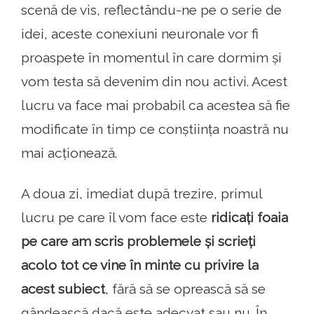
scenă de vis, reflectându-ne pe o serie de
idei, aceste conexiuni neuronale vor fi
proaspete în momentul în care dormim și
vom testa să devenim din nou activi. Acest
lucru va face mai probabil ca acestea să fie
modificate în timp ce conștiința noastră nu
mai acționează.
A doua zi, imediat după trezire, primul
lucru pe care îl vom face este
ridicați foaia
pe care am scris problemele și scrieți
acolo tot ce vine în minte cu privire la
acest subiect
, fără să se oprească să se
gândească dacă este adecvat sau nu. În