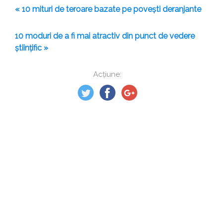
« 10 mituri de teroare bazate pe povești deranjante
10 moduri de a fi mai atractiv din punct de vedere
științific »
Acțiune: