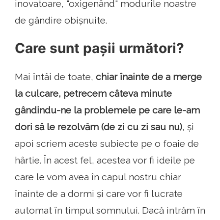
inovatoare, "oxigenând" modurile noastre
de gândire obișnuite.
Care sunt pașii următori?
Mai întâi de toate,
chiar înainte de a merge
la culcare, petrecem câteva minute
gândindu-ne la problemele pe care le-am
dori să le rezolvăm (de zi cu zi sau nu)
, și
apoi scriem aceste subiecte pe o foaie de
hârtie. În acest fel, acestea vor fi ideile pe
care le vom avea în capul nostru chiar
înainte de a dormi și care vor fi lucrate
automat în timpul somnului. Dacă intrăm în